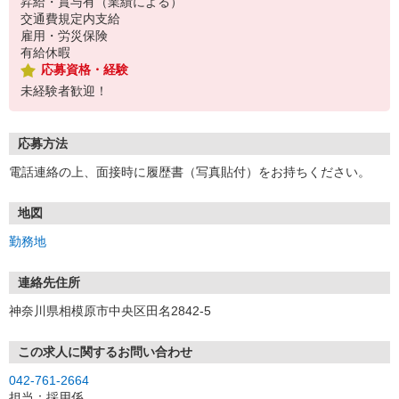
昇給・賞与有（業績による）
交通費規定内支給
雇用・労災保険
有給休暇
応募資格・経験
未経験者歓迎！
応募方法
電話連絡の上、面接時に履歴書（写真貼付）をお持ちください。
地図
勤務地
連絡先住所
神奈川県相模原市中央区田名2842-5
この求人に関するお問い合わせ
042-761-2664
担当：採用係