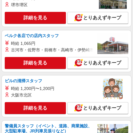
堺市堺区
詳細を見る
とりあえずキープ
ベルク各店での店内スタッフ
時給 1,065円
古河市・佐野市・前橋市・高崎市・伊勢崎市・太田市・館林市・
詳細を見る
とりあえずキープ
ビルの清掃スタッフ
時給 1,200円〜1,200円
大阪市北区
詳細を見る
とりあえずキープ
警備員スタッフ（イベント、道路、商業施設、
大型駐車場、JR列車見張りなど）