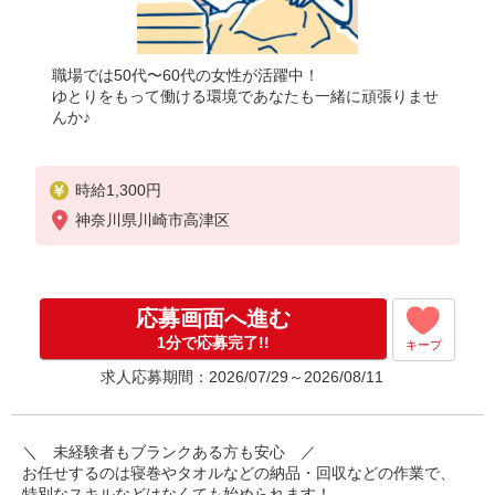
職場では50代〜60代の女性が活躍中！
ゆとりをもって働ける環境であなたも一緒に頑張りませ
んか♪
時給1,300円
神奈川県川崎市高津区
応募画面へ進む
1分で応募完了!!
キープ
求人応募期間：2026/07/29～2026/08/11
＼ 未経験者もブランクある方も安心 ／
お任せするのは寝巻やタオルなどの納品・回収などの作業で、
特別なスキルなどはなくても始められます！