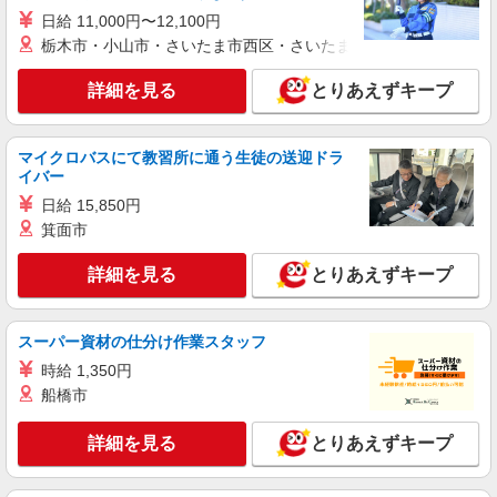
日給 11,000円〜12,100円
栃木市・小山市・さいたま市西区・さいたま市岩槻区・久喜市・
詳細を見る
とりあえずキープ
マイクロバスにて教習所に通う生徒の送迎ドラ
イバー
日給 15,850円
箕面市
詳細を見る
とりあえずキープ
スーパー資材の仕分け作業スタッフ
時給 1,350円
船橋市
詳細を見る
とりあえずキープ