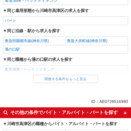
客室清掃・ベッドメイキング
同じ雇用形態から川崎市高津区の求人を探す
パート
同じ沿線・駅から求人を探す
東急田園都市線(神奈川県)
東急大井町線(神奈川県)
溝の口駅
同じ職種から溝の口駅の求人を探す
客室清掃・ベッドメイキング
関連する条件をもっと見る
同じ雇用形態から溝の口駅の求人を探す
パート
同じ職種から求人を探す
ID：AE0728516980
清掃・警備・ビルメンテナンス・設備管理
その他の条件でバイト・アルバイト・パートを探す
川崎市高津区の職種からバイト・アルバイト・パートを探す