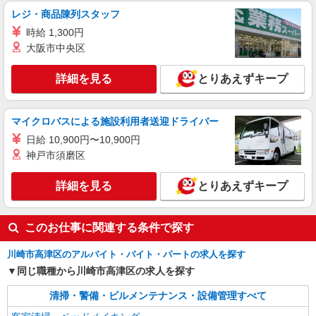
レジ・商品陳列スタッフ
時給 1,300円
大阪市中央区
詳細を見る
とりあえずキープ
マイクロバスによる施設利用者送迎ドライバー
日給 10,900円〜10,900円
神戸市須磨区
詳細を見る
とりあえずキープ
このお仕事に関連する条件で探す
川崎市高津区のアルバイト・バイト・パートの求人を探す
同じ職種から川崎市高津区の求人を探す
清掃・警備・ビルメンテナンス・設備管理すべて