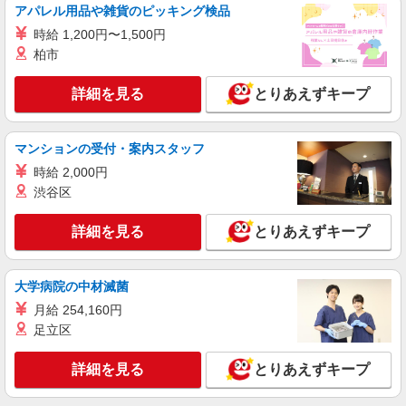
アパレル用品や雑貨のピッキング検品
時給 1,200円〜1,500円
柏市
詳細を見る
とりあえずキープ
マンションの受付・案内スタッフ
時給 2,000円
渋谷区
詳細を見る
とりあえずキープ
大学病院の中材滅菌
月給 254,160円
足立区
詳細を見る
とりあえずキープ