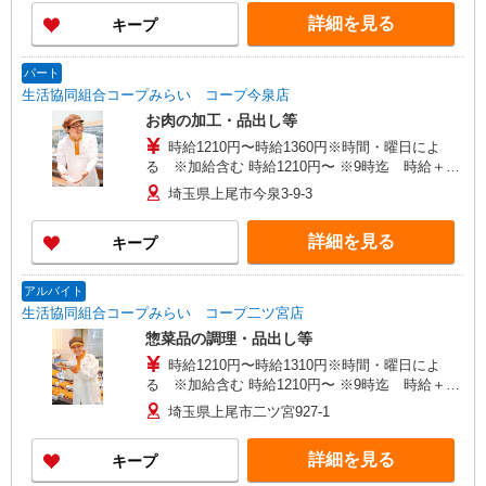
詳細を見る
キープ
パート
生活協同組合コープみらい コープ今泉店
お肉の加工・品出し等
時給1210円〜時給1360円※時間・曜日によ
る ※加給含む 時給1210円〜 ※9時迄 時給＋
100円 ※16時（17時）以降 時給＋150円 ※日・
埼玉県上尾市今泉3-9-3
祝日 時給＋150円
詳細を見る
キープ
アルバイト
生活協同組合コープみらい コープ二ツ宮店
惣菜品の調理・品出し等
時給1210円〜時給1310円※時間・曜日によ
る ※加給含む 時給1210円〜 ※9時迄 時給＋
100円
埼玉県上尾市二ツ宮927-1
詳細を見る
キープ