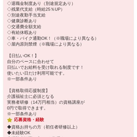
◇退職金制度あり（別途規定あり）
◇残業代支給（時給25％UP）
◇別途夜勤手当支給
◇健康診断あり
◇交通費全額支給
◇有給休暇あり
◇車・バイク通勤OK！（※職場により異なる）
◇屋内原則禁煙（※職場により異なる）
【日払いOK！】
自分のペースに合わせて
日払いでお給料を受け取れる制度です！
使いたい日だけ利用可能です。
※一部条件あり
【資格取得応援制度】
介護福祉士に必須となる
実務者研修（14万円相当）の資格講座が
0円で取得できます。
※一部条件あり
応募資格・経験
◆資格お持ちの方（初任者研修以上）
◆未経験OK