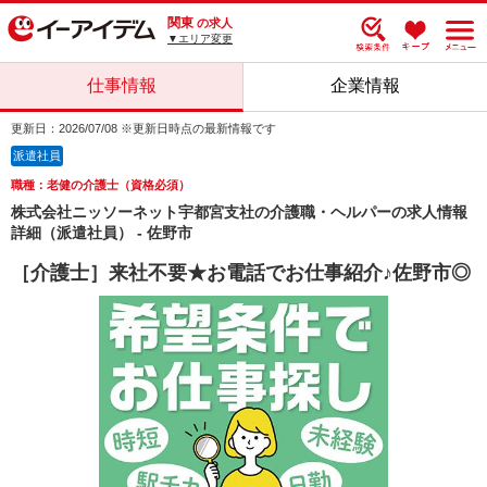
関東
の求人
▼エリア変更
仕事情報
企業情報
更新日：2026/07/08 ※更新日時点の最新情報です
派遣社員
職種：老健の介護士（資格必須）
株式会社ニッソーネット宇都宮支社の介護職・ヘルパーの求人情報
詳細（派遣社員） - 佐野市
［介護士］来社不要★お電話でお仕事紹介♪佐野市◎