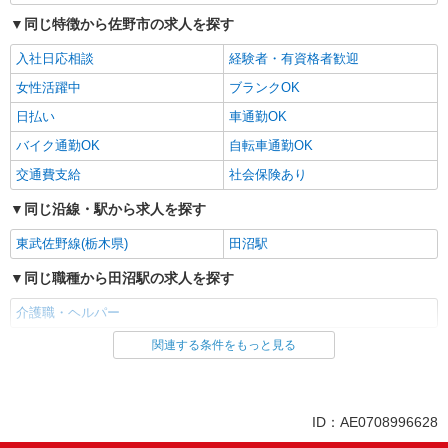
同じ特徴から佐野市の求人を探す
入社日応相談
経験者・有資格者歓迎
女性活躍中
ブランクOK
日払い
車通勤OK
バイク通勤OK
自転車通勤OK
交通費支給
社会保険あり
同じ沿線・駅から求人を探す
東武佐野線(栃木県)
田沼駅
同じ職種から田沼駅の求人を探す
介護職・ヘルパー
関連する条件をもっと見る
同じ雇用形態から田沼駅の求人を探す
派遣社員
同じ特徴から田沼駅の求人を探す
ID：AE0708996628