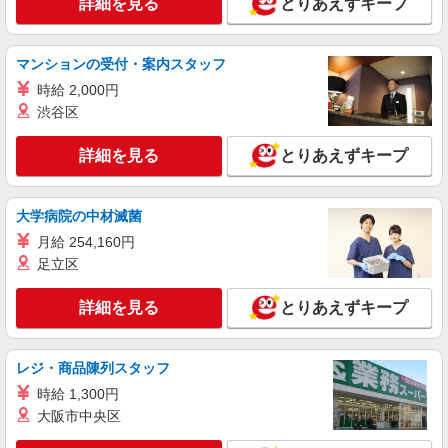
詳細を見る
とりあえずキープ
支援特別手当、日祝手当（月平均2回分）、夜勤手
当（月平均5回分）等、毎月平均的に支払われる手
詳細を見る
キープ
当を含みます。 ※居住支援特別手当は勤続5年目
までの方はさらに1万円支給（再入社は除く） ◎
マンションの受付・案内スタッフ
賞与：基本給2.08ヶ月分/年支給 ◎残業時は別途時
正社員
時給 2,000円
間外手当支給（超過1分〜）
SOMPOケア ラヴィーレ赤塚公園/5010aa1
渋谷区
介護スタッフ
【実務者研修】 月給：269,500円 年収例：364
詳細を見る
とりあえずキープ
万円〜 【初任者研修・無資格】 月給：259,800円
年収例：351万円〜 ※職務手当、（東京都）居住
東京都板橋区大門7-5
支援特別手当、日祝手当（月平均2回分）、夜勤手
大学病院の中材滅菌
当（月平均5回分）等、毎月平均的に支払われる手
詳細を見る
キープ
当を含みます。 ※居住支援特別手当は勤続5年目
月給 254,160円
までの方はさらに1万円支給（再入社は除く） ◎
足立区
賞与：基本給2.08ヶ月分/年支給 ◎残業時は別途時
正社員
間外手当支給（超過1分〜）
そんぽの家S ときわ台南/2045ba1
詳細を見る
とりあえずキープ
介護スタッフ
【介護福祉士】 月給：302,300円 年収例：400
レジ・商品陳列スタッフ
万円〜 ※下記毎月平均的に支払われる手当を含み
ます。 ・職務手当 ・特別職務手当 ・特別地域手
時給 1,300円
東京都板橋区東新町1丁目29-6
当 ・（東京都）居住支援特別手当 ・働きがい向上
大阪市中央区
手当 ・特別夜勤手当 ・日祝手当（月平均2回分）
詳細を見る
キープ
・夜勤手当（月平均5回分） ※居住支援特別手当