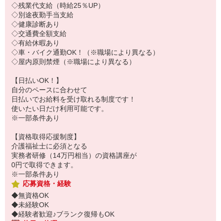
◇残業代支給（時給25％UP）
◇別途夜勤手当支給
◇健康診断あり
◇交通費全額支給
◇有給休暇あり
◇車・バイク通勤OK！（※職場により異なる）
◇屋内原則禁煙（※職場により異なる）
【日払いOK！】
自分のペースに合わせて
日払いでお給料を受け取れる制度です！
使いたい日だけ利用可能です。
※一部条件あり
【資格取得応援制度】
介護福祉士に必須となる
実務者研修（14万円相当）の資格講座が
0円で取得できます。
※一部条件あり
応募資格・経験
◆無資格OK
◆未経験OK
◆経験者歓迎♪ブランク復帰もOK