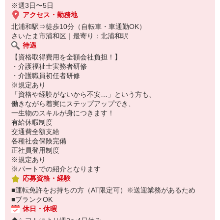
※週3日〜5日
アクセス・勤務地
北浦和駅⇒徒歩10分（自転車・車通勤OK）
さいたま市浦和区｜最寄り：北浦和駅
待遇
【資格取得費用を全額会社負担！】
・介護福祉士実務者研修
・介護職員初任者研修
※規定あり
「資格や経験がないから不安…」という方も、
働きながら着実にステップアップでき、
一生物のスキルが身につきます！
有給休暇制度
交通費全額支給
各種社会保険完備
正社員登用制度
※規定あり
※パートでの紹介となります
応募資格・経験
■運転免許をお持ちの方（AT限定可）※送迎業務があるため
■ブランクOK
休日・休暇