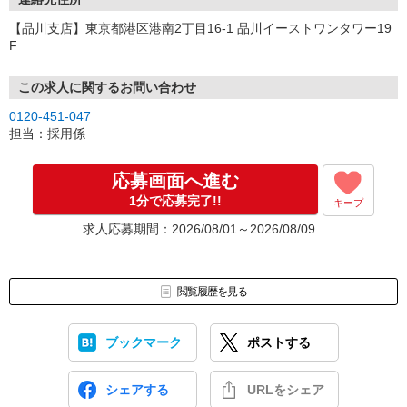
【品川支店】東京都港区港南2丁目16-1 品川イーストワンタワー19
F
この求人に関するお問い合わせ
0120-451-047
担当：採用係
応募画面へ進む
1分で応募完了!!
キープ
求人応募期間：2026/08/01～2026/08/09
閲覧履歴を見る
ブックマーク
ポストする
シェアする
URLをシェア