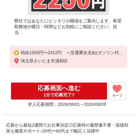
弊社ではあなたにピッタリの職場をご案内します。希望
勤務地や曜日・時間などお気軽にご相談ください。担
当...
時給1550円〜2312円 ＜交通費全支給(ガソリン代含
む)＞
埼玉県さいたま市浦和区
応募画面へ進む
1分で応募完了!!
キープ
求人応募期間：2026/08/01～2026/08/09
応募から最短2週間でお仕事決定◎応募時の履歴書不要・面接対
策も徹底サポート♪20代〜60代まで幅広く活躍中