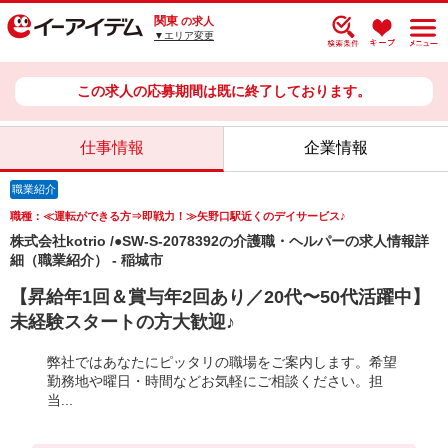
関東
の求人
▼エリア変更
この求人の応募期間は既に終了しております。
仕事情報
企業情報
職業紹介
職種：≪運転ができる方⇒即戦力！≫矢野口駅近くのデイサービス♪
株式会社kotrio /●SW-S-2078392の介護職・ヘルパーの求人情報詳
細（職業紹介） - 稲城市
【昇給年1回＆賞与年2回あり／20代〜50代活躍中】
未経験スタートの方大歓迎♪
弊社ではあなたにピッタリの職場をご案内します。希望
勤務地や曜日・時間などお気軽にご相談ください。担
当...