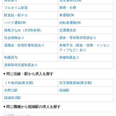
昇給あり
完全週休2日制
詳細を見る
キープ
フルタイム歓迎
禁煙・分煙
駅直結・駅チカ
車通勤OK
バイク通勤OK
自転車通勤OK
残業少なめ（月20h未満）
交通費支給
社会保険あり
産休・育休取得実績あり
退職金・財形貯蓄制度あり
各種手当（家族・役職・インセン
ティブなど）あり
制服貸与
研修制度あり
資格取得支援制度あり
同じ沿線・駅から求人を探す
ＪＲ南武線(東京都)
京王相模原線(東京都)
矢野口駅
稲城駅
稲城長沼駅
同じ職種から稲城駅の求人を探す
介護職・ヘルパー