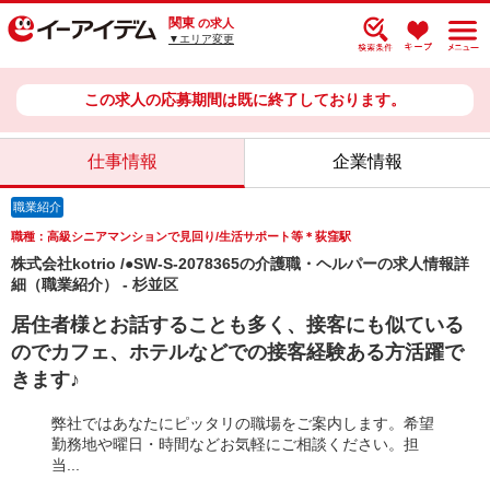
関東
の求人
▼エリア変更
この求人の応募期間は既に終了しております。
仕事情報
企業情報
職業紹介
職種：高級シニアマンションで見回り/生活サポート等＊荻窪駅
株式会社kotrio /●SW-S-2078365の介護職・ヘルパーの求人情報詳
細（職業紹介） - 杉並区
居住者様とお話することも多く、接客にも似ている
のでカフェ、ホテルなどでの接客経験ある方活躍で
きます♪
弊社ではあなたにピッタリの職場をご案内します。希望
勤務地や曜日・時間などお気軽にご相談ください。担
当...