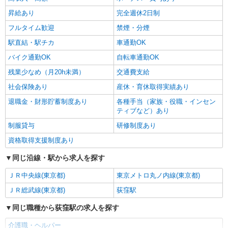
昇給あり
完全週休2日制
フルタイム歓迎
禁煙・分煙
駅直結・駅チカ
車通勤OK
バイク通勤OK
自転車通勤OK
残業少なめ（月20h未満）
交通費支給
社会保険あり
産休・育休取得実績あり
退職金・財形貯蓄制度あり
各種手当（家族・役職・インセン
ティブなど）あり
制服貸与
研修制度あり
資格取得支援制度あり
同じ沿線・駅から求人を探す
ＪＲ中央線(東京都)
東京メトロ丸ノ内線(東京都)
ＪＲ総武線(東京都)
荻窪駅
同じ職種から荻窪駅の求人を探す
介護職・ヘルパー