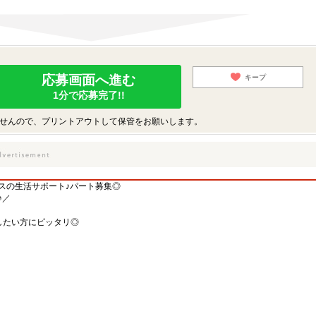
応募画面へ進む
キープ
1分で応募完了!!
せんので、プリントアウトして保管をお願いします。
スの生活サポート♪パート募集◎
♪／
したい方にピッタリ◎