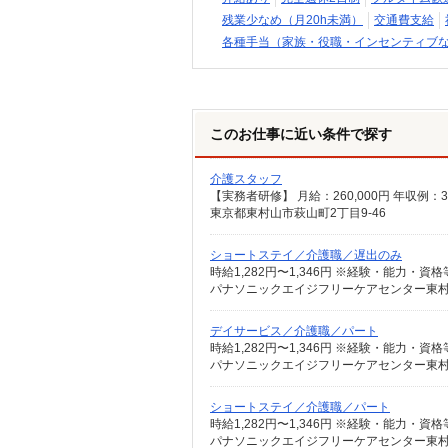
残業少なめ（月20h未満）
交通費支給
各種手当（家族・役職・インセンティブ
このお仕事に近い条件で探す
介護スタッフ
東京都東村山市萩山町2丁目9-46
ショートステイ／介護職／遅出のみ
パナソニックエイジフリーケアセンター東村山 
デイサービス／介護職／パート
パナソニックエイジフリーケアセンター東村山 
ショートステイ／介護職／パート
パナソニックエイジフリーケアセンター東村