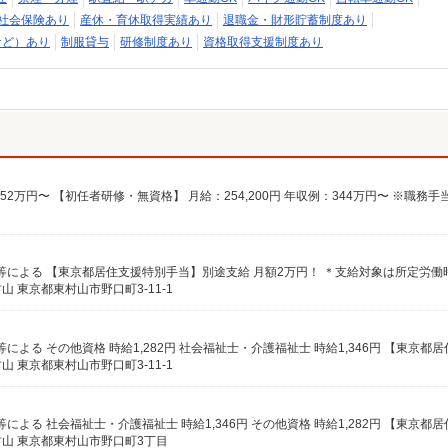
社会保険あり
産休・育休取得実績あり
退職金・財形貯蓄制度あり
など）あり
制服貸与
研修制度あり
資格取得支援制度あり
東京都東村山市野口町3-11-1
東京都東村山市野口町3-11-1
山 東京都東村山市野口町3丁目