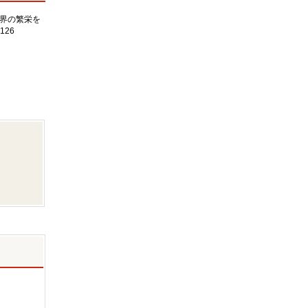
界の繁栄を
126