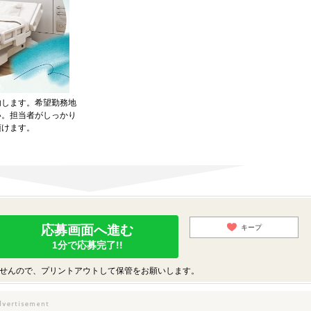
内します。希望勤務地
い。担当者がしっかり
頂けます。
応募画面へ進む
キープ
1分で応募完了!!
せんので、プリントアウトして保管をお願いします。