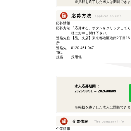
※掲載を終了した求人は閲覧できま
応募情報
応募方法
「応募する」ボタンをクリックしてく
軽にお申し付け下さい。
連絡先住
【品川支店】東京都港区港南2丁目16-
所
連絡先
0120-451-047
TEL
担当
採用係
求人応募期間 ：
2026/08/01 ～ 2026/08/09
※掲載を終了した求人は閲覧できま
企業情報