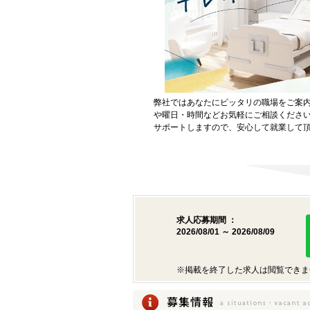
弊社ではあなたにピッタリの職場をご案
や曜日・時間などお気軽にご相談くださ
サポートしますので、安心して就業して
求人応募期間 ：
2026/08/01 ～ 2026/08/09
※掲載を終了した求人は閲覧できま