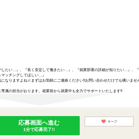
がしたい…』、『長く安定して働きたい…』、『就業部署の詳細が知りたい…』、『
をマッチングしてほしい…』
になりますよね☆まずはお気軽にご連絡ください!!お問い合わせだけでも構いません
専属の担当がおります。就業前から就業中も全力でサポートいたします!!
応募画面へ進む
キープ
1分で応募完了!!