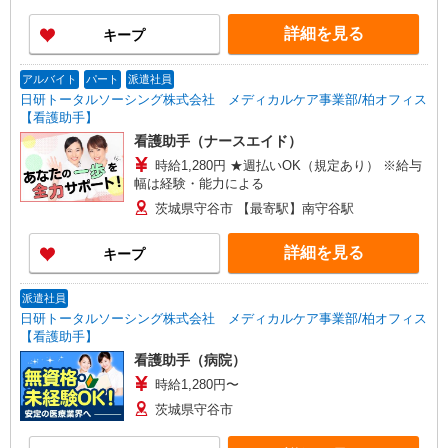
詳細を見る
キープ
アルバイト
パート
派遣社員
日研トータルソーシング株式会社 メディカルケア事業部/柏オフィス
【看護助手】
看護助手（ナースエイド）
時給1,280円 ★週払いOK（規定あり） ※給与
幅は経験・能力による
茨城県守谷市 【最寄駅】南守谷駅
詳細を見る
キープ
派遣社員
日研トータルソーシング株式会社 メディカルケア事業部/柏オフィス
【看護助手】
看護助手（病院）
時給1,280円〜
茨城県守谷市