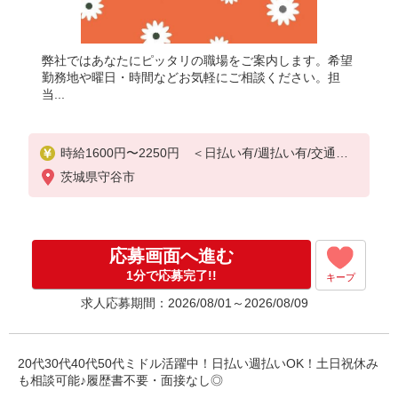
弊社ではあなたにピッタリの職場をご案内します。希望
勤務地や曜日・時間などお気軽にご相談ください。担
当...
時給1600円〜2250円 ＜日払い有/週払い有/交通費
全支給(ガソリン代含む)＞
茨城県守谷市
応募画面へ進む
1分で応募完了!!
キープ
求人応募期間：2026/08/01～2026/08/09
20代30代40代50代ミドル活躍中！日払い週払いOK！土日祝休み
も相談可能♪履歴書不要・面接なし◎