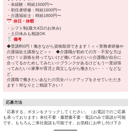
・未経験：時給1500円〜
・初任者研修：時給1600円〜
・介護福祉士：時給1800円〜
休日・休暇
・シフト制(最大4日のお休み)
・土日休みも相談OK
備考
◆受講料0円！働きながら資格取得できます！＜＜実務者研修や
介護福祉士講座など＞＞ ◆介護職が初めての方・不安な方は
ぜひ！☆資格を持ってないけど働いてみたい☆介護職が自分に
合ってるかためしてみたい☆ブランクがあるけどもう一度頑張
ってみたい☆家事や育児と両立しながら働きたい・・・などな
ど。
介護職で働きたいあなたの完全バックアップをさせていただき
ます！何なりとご相談下さい！
応募方法
「応募する」ボタンをクリックしてください。（お電話でのご応募
も承っております）来社不要・履歴書不要・電話のみで面談が可能
です。もちろんご来社面談も可能です。お気軽にお申し付け下さ
い。