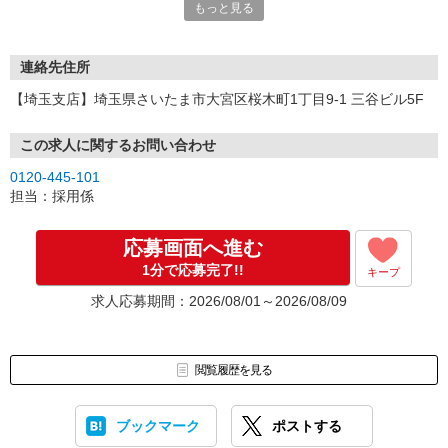
もっと見る
連絡先住所
【埼玉支店】埼玉県さいたま市大宮区桜木町1丁目9-1 三谷ビル5F
この求人に関するお問い合わせ
0120-445-101
担当：採用係
応募画面へ進む
1分で応募完了!!
キープ
求人応募期間：2026/08/01～2026/08/09
閲覧履歴を見る
ブックマーク
ポストする