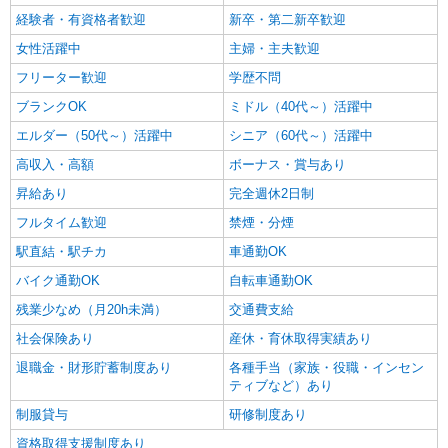
経験者・有資格者歓迎
新卒・第二新卒歓迎
女性活躍中
主婦・主夫歓迎
フリーター歓迎
学歴不問
ブランクOK
ミドル（40代～）活躍中
エルダー（50代～）活躍中
シニア（60代～）活躍中
高収入・高額
ボーナス・賞与あり
昇給あり
完全週休2日制
フルタイム歓迎
禁煙・分煙
駅直結・駅チカ
車通勤OK
バイク通勤OK
自転車通勤OK
残業少なめ（月20h未満）
交通費支給
社会保険あり
産休・育休取得実績あり
退職金・財形貯蓄制度あり
各種手当（家族・役職・インセン
ティブなど）あり
制服貸与
研修制度あり
資格取得支援制度あり