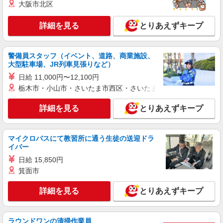
大阪市北区
詳細を見る
とりあえずキープ
警備員スタッフ（イベント、道路、商業施設、
大型駐車場、JR列車見張りなど）
日給 11,000円〜12,100円
栃木市・小山市・さいたま市西区・さいたま市岩槻区・久喜市・
詳細を見る
とりあえずキープ
マイクロバスにて教習所に通う生徒の送迎ドラ
イバー
日給 15,850円
箕面市
詳細を見る
とりあえずキープ
ラウンドワンの清掃作業員