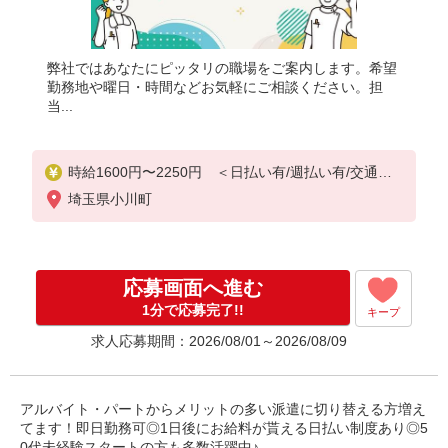
弊社ではあなたにピッタリの職場をご案内します。希望
勤務地や曜日・時間などお気軽にご相談ください。担
当...
時給1600円〜2250円 ＜日払い有/週払い有/交通費
全支給(ガソリン代含む)＞
埼玉県小川町
応募画面へ進む
1分で応募完了!!
キープ
求人応募期間：2026/08/01～2026/08/09
アルバイト・パートからメリットの多い派遣に切り替える方増え
てます！即日勤務可◎1日後にお給料が貰える日払い制度あり◎5
0代未経験スタートの方も多数活躍中♪