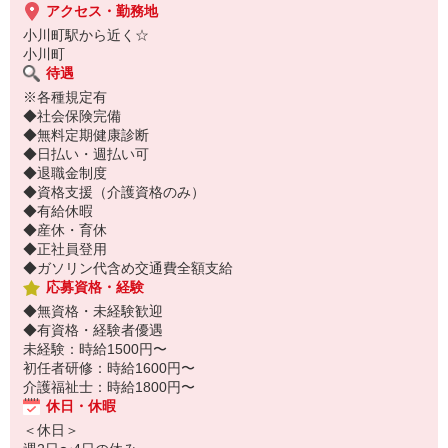
アクセス・勤務地
小川町駅から近く☆
小川町
待遇
※各種規定有
◆社会保険完備
◆無料定期健康診断
◆日払い・週払い可
◆退職金制度
◆資格支援（介護資格のみ）
◆有給休暇
◆産休・育休
◆正社員登用
◆ガソリン代含め交通費全額支給
応募資格・経験
◆無資格・未経験歓迎
◆有資格・経験者優遇
未経験：時給1500円〜
初任者研修：時給1600円〜
介護福祉士：時給1800円〜
休日・休暇
＜休日＞