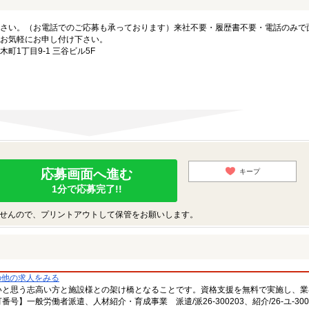
さい。（お電話でのご応募も承っております）来社不要・履歴書不要・電話のみで
お気軽にお申し付け下さい。
1丁目9-1 三谷ビル5F
応募画面へ進む
キープ
1分で応募完了!!
せんので、プリントアウトして保管をお願いします。
の他の求人をみる
いと思う志高い方と施設様との架け橋となることです。資格支援を無料で実施し、業
一般労働者派遣、人材紹介・育成事業 派遣/派26-300203、紹介/26-ユ-300