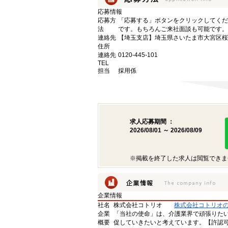
応募情報
応募方
「応募する」ボタンをクリックしてくだ
法
です。もちろんご来社面談も可能です。
連絡先
【埼玉支店】埼玉県さいたま市大宮区桜木町
住所
連絡先
0120-445-101
TEL
担当
採用係
求人応募期間 ：
2026/08/01 ～ 2026/08/09
※掲載を終了した求人は閲覧できま
企業情報
社名
株式会社コトリオ
株式会社コトリオ
企業
「当社の使命」は、介護業界で頑張りた
概要
促していきたいと考えています。【許認可番号】