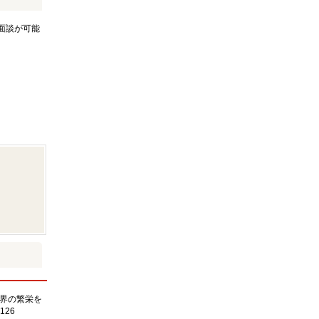
面談が可能
界の繁栄を
126