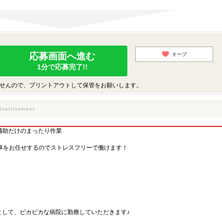
応募画面へ進む
キープ
1分で応募完了!!
せんので、プリントアウトして保管をお願いします。
で補助だけのまったり作業
事をお任せするのでストレスフリーで働けます！
として、ピカピカな病院に勤務していただきます♪