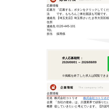
応募情報
応募方
「応募する」ボタンをクリックしてくだ
法
です。もちろんご来社面談も可能です。
連絡先
【埼玉支店】埼玉県さいたま市大宮区桜木町
住所
連絡先
0120-445-101
TEL
担当
採用係
求人応募期間 ：
2026/08/01 ～ 2026/08/09
※掲載を終了した求人は閲覧できま
企業情報
社名
株式会社コトリオ
株式会社コトリオ
企業
「当社の使命」は、介護業界で頑張りた
概要
促していきたいと考えています。【許認可番号】