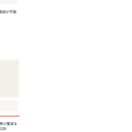
面談が可能
界の繁栄を
126