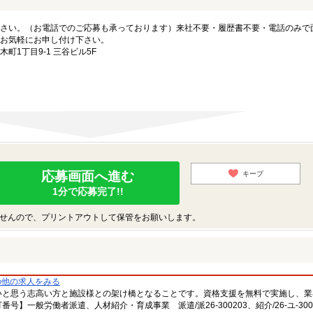
さい。（お電話でのご応募も承っております）来社不要・履歴書不要・電話のみで
お気軽にお申し付け下さい。
1丁目9-1 三谷ビル5F
応募画面へ進む
キープ
1分で応募完了!!
せんので、プリントアウトして保管をお願いします。
の他の求人をみる
いと思う志高い方と施設様との架け橋となることです。資格支援を無料で実施し、業
一般労働者派遣、人材紹介・育成事業 派遣/派26-300203、紹介/26-ユ-300