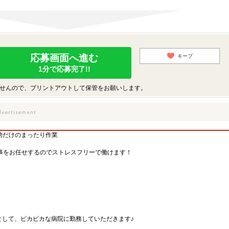
応募画面へ進む
キープ
1分で応募完了!!
せんので、プリントアウトして保管をお願いします。
補助だけのまったり作業
事をお任せするのでストレスフリーで働けます！
として、ピカピカな病院に勤務していただきます♪