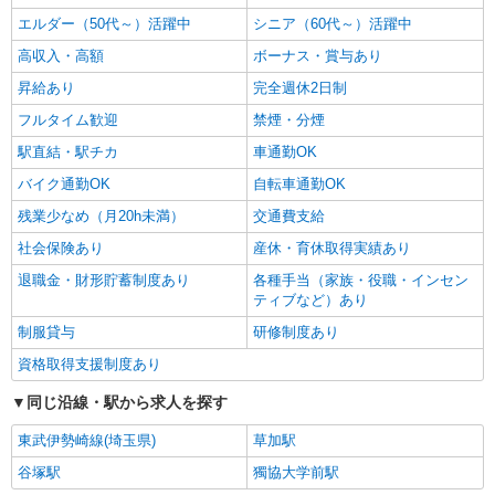
エルダー（50代～）活躍中
シニア（60代～）活躍中
高収入・高額
ボーナス・賞与あり
昇給あり
完全週休2日制
フルタイム歓迎
禁煙・分煙
駅直結・駅チカ
車通勤OK
バイク通勤OK
自転車通勤OK
残業少なめ（月20h未満）
交通費支給
社会保険あり
産休・育休取得実績あり
退職金・財形貯蓄制度あり
各種手当（家族・役職・インセン
ティブなど）あり
制服貸与
研修制度あり
資格取得支援制度あり
同じ沿線・駅から求人を探す
東武伊勢崎線(埼玉県)
草加駅
谷塚駅
獨協大学前駅