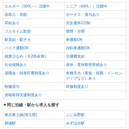
エルダー（50代～）活躍中
シニア（60代～）活躍中
高収入・高額
ボーナス・賞与あり
昇給あり
完全週休2日制
フルタイム歓迎
禁煙・分煙
駅直結・駅チカ
車通勤OK
バイク通勤OK
自転車通勤OK
残業少なめ（月20h未満）
交通費支給
社会保険あり
産休・育休取得実績あり
退職金・財形貯蓄制度あり
各種手当（家族・役職・インセン
ティブなど）あり
制服貸与
研修制度あり
資格取得支援制度あり
同じ沿線・駅から求人を探す
東武東上線(埼玉県)
ふじみ野駅
鶴瀬駅
みずほ台駅