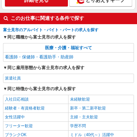
詳細を見る
とりあえずキープ
詳細を見る
キープ
このお仕事に関連する条件で探す
富士見市のアルバイト・バイト・パートの求人を探す
同じ職種から富士見市の求人を探す
医療・介護・福祉すべて
看護師・保健師・看護助手・助産師
同じ雇用形態から富士見市の求人を探す
派遣社員
同じ特徴から富士見市の求人を探す
入社日応相談
未経験歓迎
経験者・有資格者歓迎
新卒・第二新卒歓迎
女性活躍中
主婦・主夫歓迎
フリーター歓迎
学歴不問
ブランクOK
ミドル（40代～）活躍中