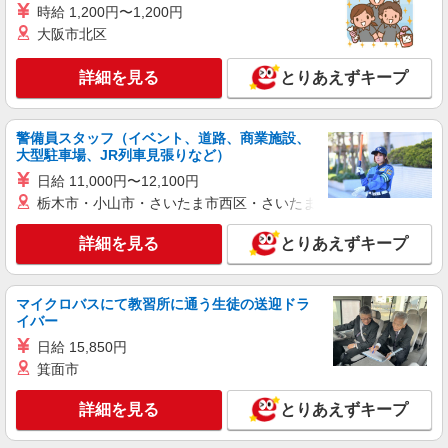
時給 1,200円〜1,200円
大阪市北区
詳細を見る
とりあえずキープ
警備員スタッフ（イベント、道路、商業施設、
大型駐車場、JR列車見張りなど）
日給 11,000円〜12,100円
栃木市・小山市・さいたま市西区・さいたま市岩槻区・久喜市・
詳細を見る
とりあえずキープ
マイクロバスにて教習所に通う生徒の送迎ドラ
イバー
日給 15,850円
箕面市
詳細を見る
とりあえずキープ