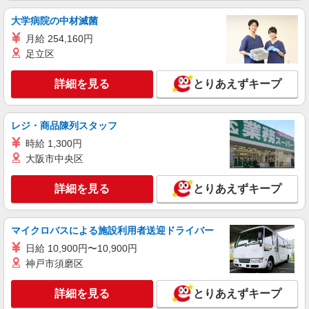
大学病院の中材滅菌
月給 254,160円
足立区
詳細を見る
とりあえずキープ
レジ・商品陳列スタッフ
時給 1,300円
大阪市中央区
詳細を見る
とりあえずキープ
マイクロバスによる施設利用者送迎ドライバー
日給 10,900円〜10,900円
神戸市須磨区
詳細を見る
とりあえずキープ