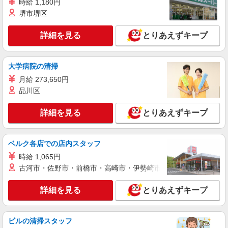
時給 1,180円
堺市堺区
詳細を見る
とりあえずキープ
大学病院の清掃
月給 273,650円
品川区
詳細を見る
とりあえずキープ
ベルク各店での店内スタッフ
時給 1,065円
古河市・佐野市・前橋市・高崎市・伊勢崎市・太田市・館林市・
詳細を見る
とりあえずキープ
ビルの清掃スタッフ