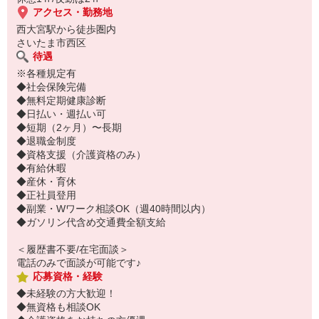
アクセス・勤務地
西大宮駅から徒歩圏内
さいたま市西区
待遇
※各種規定有
◆社会保険完備
◆無料定期健康診断
◆日払い・週払い可
◆短期（2ヶ月）〜長期
◆退職金制度
◆資格支援（介護資格のみ）
◆有給休暇
◆産休・育休
◆正社員登用
◆副業・Wワーク相談OK（週40時間以内）
◆ガソリン代含め交通費全額支給
＜履歴書不要/在宅面談＞
電話のみで面談が可能です♪
応募資格・経験
◆未経験の方大歓迎！
◆無資格も相談OK