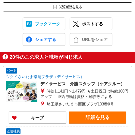
閲覧履歴を見る
ブックマーク
ポストする
シェアする
URLをシェア
20
件のこの求人と職種が同じ求人
パート
ツクイさいたま指扇プラザ（デイサービス）
デイサービス 介護スタッフ（ケアクルー）
時給1,141円〜1,479円 ★土日祝日は時給100円
アップ！ ※給与幅は資格・経験等による
埼玉県さいたま市西区プラザ103番9号
詳細を見る
キープ
派遣社員