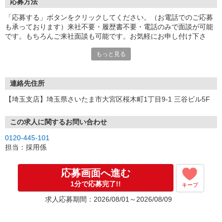
応募方法
「応募する」ボタンをクリックしてください。（お電話でのご応募
も承っております）来社不要・履歴書不要・電話のみで面談が可能
です。もちろんご来社面談も可能です。お気軽にお申し付け下さ
い。
もっと見る
連絡先住所
【埼玉支店】埼玉県さいたま市大宮区桜木町1丁目9-1 三谷ビル5F
この求人に関するお問い合わせ
0120-445-101
担当：採用係
応募画面へ進む
1分で応募完了!!
キープ
求人応募期間：2026/08/01～2026/08/09