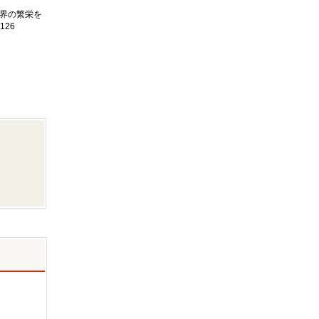
界の繁栄を
126