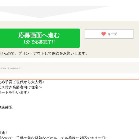
応募画面へ進む
キープ
1分で応募完了!!
せんので、プリントアウトして保管をお願いします。
ため子育て世代から大人気♪
ビス付き高齢者向け住宅〜
ートを行います♪
健康確認
融通！
場なので、子供の急な発熱などがあっても柔軟に対応できます◎