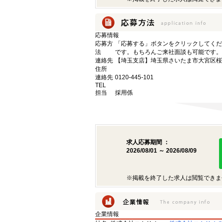
応募情報
応募方
「応募する」ボタンをクリックしてくだ
法
です。もちろんご来社面談も可能です。
連絡先
【埼玉支店】埼玉県さいたま市大宮区桜木町
住所
連絡先
0120-445-101
TEL
担当
採用係
求人応募期間 ：
2026/08/01 ～ 2026/08/09
※掲載を終了した求人は閲覧できま
企業情報