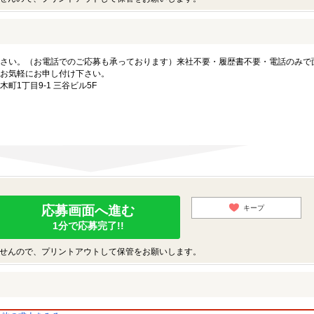
さい。（お電話でのご応募も承っております）来社不要・履歴書不要・電話のみで
お気軽にお申し付け下さい。
1丁目9-1 三谷ビル5F
応募画面へ進む
キープ
1分で応募完了!!
せんので、プリントアウトして保管をお願いします。