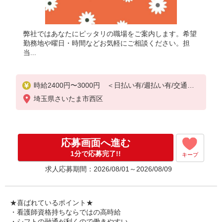
弊社ではあなたにピッタリの職場をご案内します。希望
勤務地や曜日・時間などお気軽にご相談ください。担
当...
時給2400円〜3000円 ＜日払い有/週払い有/交通費
全支給(ガソリン代含む)＞
埼玉県さいたま市西区
応募画面へ進む
1分で応募完了!!
キープ
求人応募期間：2026/08/01～2026/08/09
★喜ばれているポイント★
・看護師資格持ちならではの高時給
・シフトの融通が利くので働きやすい