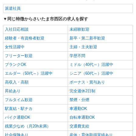
派遣社員
同じ特徴からさいたま市西区の求人を探す
入社日応相談
未経験歓迎
経験者・有資格者歓迎
新卒・第二新卒歓迎
女性活躍中
主婦・主夫歓迎
フリーター歓迎
学歴不問
ブランクOK
ミドル（40代～）活躍中
エルダー（50代～）活躍中
シニア（60代～）活躍中
高収入・高額
ボーナス・賞与あり
昇給あり
完全週休2日制
フルタイム歓迎
禁煙・分煙
駅直結・駅チカ
車通勤OK
バイク通勤OK
自転車通勤OK
残業少なめ（月20h未満）
交通費支給
社会保険あり
産休・育休取得実績あり