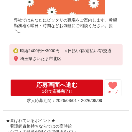
弊社ではあなたにピッタリの職場をご案内します。希望
勤務地や曜日・時間などお気軽にご相談ください。担
当...
時給2400円〜3000円 ＜日払い有/週払い有/交通費
全支給(ガソリン代含む)＞
埼玉県さいたま市北区
応募画面へ進む
1分で応募完了!!
キープ
求人応募期間：2026/08/01～2026/08/09
★喜ばれているポイント★
・看護師資格持ちならではの高時給
・シフトの融通が利くので働きやすい