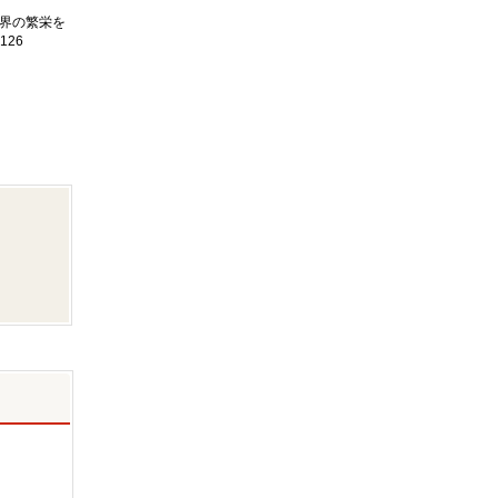
界の繁栄を
126