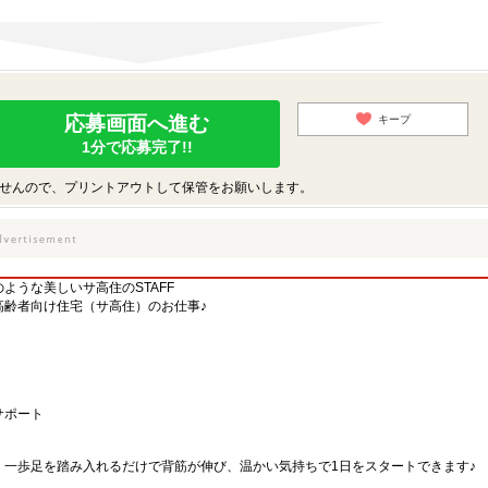
応募画面へ進む
キープ
1分で応募完了!!
せんので、プリントアウトして保管をお願いします。
ような美しいサ高住のSTAFF
高齢者向け住宅（サ高住）のお仕事♪
サポート
、一歩足を踏み入れるだけで背筋が伸び、温かい気持ちで1日をスタートできます♪