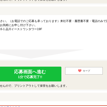
さい。（お電話でのご応募も承っております）来社不要・履歴書不要・電話のみで
お気軽にお申し付け下さい。
-1 品川イーストワンタワー19F
応募画面へ進む
キープ
1分で応募完了!!
せんので、プリントアウトして保管をお願いします。