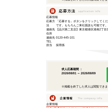
応募情報
応募方
「応募する」ボタンをクリックしてくだ
法
です。もちろんご来社面談も可能です。
連絡先
【品川第二支店】東京都港区港南2丁目16
住所
連絡先
0120-445-101
TEL
担当
採用係
求人応募期間 ：
2026/08/01 ～ 2026/08/09
※掲載を終了した求人は閲覧できま
企業情報