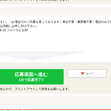
さい。（お電話でのご応募も承っております）来社不要・履歴書不要・電話のみで
お気軽にお申し付け下さい。
15 フローラビル5F
応募画面へ進む
キープ
1分で応募完了!!
せんので、プリントアウトして保管をお願いします。