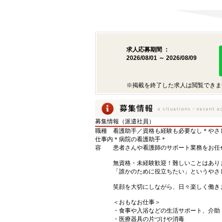
求人応募期間 ：
2026/08/01 ～ 2026/08/09
※掲載を終了した求人は閲覧できま
募集情報（派遣社員）
職種
看護助手／資格も経験も必要なし＊やさ
仕事内
＊病院の看護助手＊
容
患者さんや看護師のサポート業務をお任
無資格・未経験歓迎！難しいことはあり
「誰かのために役立ちたい」というやさ
笑顔を大切にしながら、日々楽しく働き
＜おもなお仕事＞
・食事や入浴などの生活サポート、介助
・医療器具の片づけや消毒