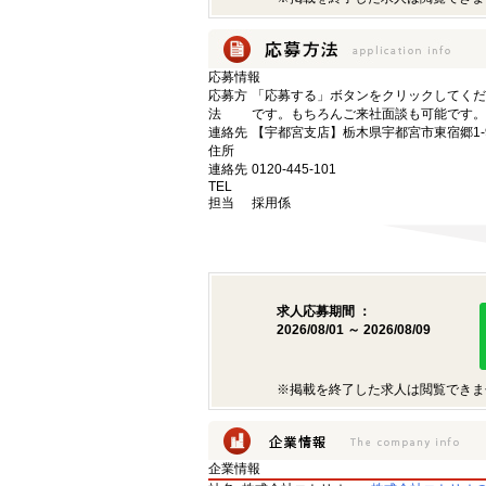
応募情報
応募方
「応募する」ボタンをクリックしてくだ
法
です。もちろんご来社面談も可能です。
連絡先
【宇都宮支店】栃木県宇都宮市東宿郷1-9-
住所
連絡先
0120-445-101
TEL
担当
採用係
求人応募期間 ：
2026/08/01 ～ 2026/08/09
※掲載を終了した求人は閲覧できま
企業情報