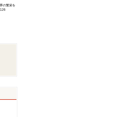
界の繁栄を
126