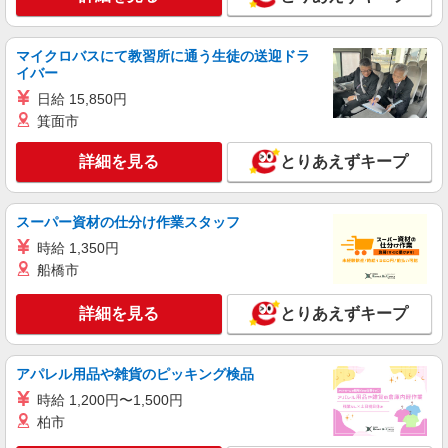
マイクロバスにて教習所に通う生徒の送迎ドラ
イバー
日給 15,850円
箕面市
詳細を見る
とりあえずキープ
スーパー資材の仕分け作業スタッフ
時給 1,350円
船橋市
詳細を見る
とりあえずキープ
アパレル用品や雑貨のピッキング検品
時給 1,200円〜1,500円
柏市