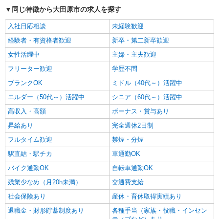
同じ特徴から大田原市の求人を探す
入社日応相談
未経験歓迎
経験者・有資格者歓迎
新卒・第二新卒歓迎
女性活躍中
主婦・主夫歓迎
フリーター歓迎
学歴不問
ブランクOK
ミドル（40代～）活躍中
エルダー（50代～）活躍中
シニア（60代～）活躍中
高収入・高額
ボーナス・賞与あり
昇給あり
完全週休2日制
フルタイム歓迎
禁煙・分煙
駅直結・駅チカ
車通勤OK
バイク通勤OK
自転車通勤OK
残業少なめ（月20h未満）
交通費支給
社会保険あり
産休・育休取得実績あり
退職金・財形貯蓄制度あり
各種手当（家族・役職・インセン