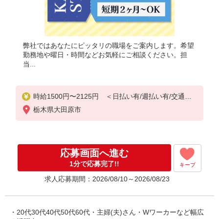
弊社ではあなたにピッタリの職場をご案内します。希望
勤務地や曜日・時間などお気軽にご相談ください。担
当...
時給1500円〜2125円 ＜日払い有/週払い有/交通費
全支給(ガソリン代含む)＞
栃木県大田原市
応募画面へ進む
1分で応募完了!!
キープ
求人応募期間：2026/08/10～2026/08/23
・20代30代40代50代60代・主婦(夫)さん・Wワーカーなど幅広