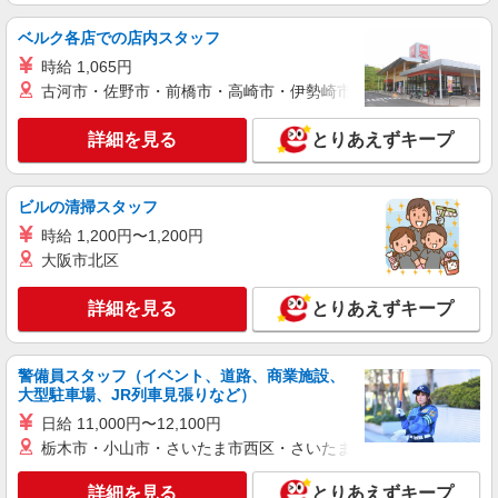
ベルク各店での店内スタッフ
時給 1,065円
古河市・佐野市・前橋市・高崎市・伊勢崎市・太田市・館林市・
詳細を見る
とりあえずキープ
ビルの清掃スタッフ
時給 1,200円〜1,200円
大阪市北区
詳細を見る
とりあえずキープ
警備員スタッフ（イベント、道路、商業施設、
大型駐車場、JR列車見張りなど）
日給 11,000円〜12,100円
栃木市・小山市・さいたま市西区・さいたま市岩槻区・久喜市・
詳細を見る
とりあえずキープ