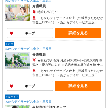
あからデイサービス金上・三反田
介護職員
時給1,250円〜
・あからデイサービス金上（茨城県ひたちなか
市金上1234-51） ・あからデイサービス三反田
（茨城県ひたちなか市三反田5196）
詳細を見る
キープ
正社員
あからデイサービス金上・三反田
介護職員
★夜勤できる方 月給240,000円〜290,000円 ※
資格・能力等による ※処遇改善加算別途支給 ★夜
勤無しの方 月給220,000円〜270,000円 ※資格・
・あからデイサービス金上（茨城県ひたちなか
能力等による ※処遇改善加算別途支給
市金上1234-51） ・あからデイサービス三反田
（茨城県ひたちなか市三反田5196）
詳細を見る
キープ
アルバイト
あからデイサービス金上・三反田
夜勤専従介護スタッフ