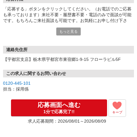
「応募する」ボタンをクリックしてください。（お電話でのご応募
も承っております）来社不要・履歴書不要・電話のみで面談が可能
です。もちろんご来社面談も可能です。お気軽にお申し付け下さ
い。
もっと見る
連絡先住所
【宇都宮支店】栃木県宇都宮市東宿郷1-9-15 フローラビル5F
この求人に関するお問い合わせ
0120-445-101
担当：採用係
応募画面へ進む
1分で応募完了!!
キープ
求人応募期間：2026/08/01～2026/08/09