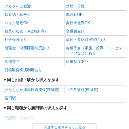
フルタイム歓迎
禁煙・分煙
駅直結・駅チカ
車通勤OK
バイク通勤OK
自転車通勤OK
残業少なめ（月20h未満）
交通費支給
社会保険あり
産休・育休取得実績あり
退職金・財形貯蓄制度あり
各種手当（家族・役職・インセン
ティブなど）あり
制服貸与
研修制度あり
資格取得支援制度あり
同じ沿線・駅から求人を探す
ひたちなか海浜鉄道湊線(茨城県)
ＪＲ常磐線(茨城県)
勝田駅
同じ職種から勝田駅の求人を探す
介護職・ヘルパー
関連する条件をもっと見る
同じ雇用形態から勝田駅の求人を探す