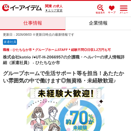
関東
の求人
▼エリア変更
仕事情報
企業情報
更新日：2026/08/03 ※更新日時点の最新情報です
派遣社員
職種：ひたちなか市＊グループホームSTAFF＊経験不問◎日収1.2万円も可
株式会社kotrio /●UT-H-2066957の介護職・ヘルパーの求人情報詳
細（派遣社員） - ひたちなか市
グループホームで生活サポート等を担当！あたたか
い雰囲気の中で働けます◎無資格・未経験歓迎♪