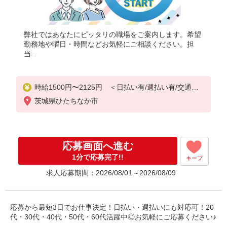
弊社ではあなたにピッタリの職場をご案内します。希望
勤務地や曜日・時間などお気軽にご相談ください。担
当...
時給1500円〜2125円 ＜日払い有/週払い有/交通費
全支給(ガソリン代含む)＞
茨城県ひたちなか市
応募画面へ進む
1分で応募完了!!
キープ
求人応募期間：2026/08/01～2026/08/09
応募から最短3日でお仕事決定！日払い・週払いにも対応可！20
代・30代・40代・50代・60代活躍中◎お気軽にご応募ください♪