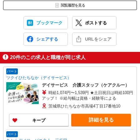
閲覧履歴を見る
ブックマーク
ポストする
シェアする
URLをシェア
20
件のこの求人と職種が同じ求人
パート
ツクイひたちなか（デイサービス）
デイサービス 介護スタッフ（ケアクルー）
時給1,074円〜1,539円 ★土日祝日は時給100円
アップ！ ※給与幅は資格・経験等による
茨城県ひたちなか市高場4丁目17番地10
詳細を見る
キープ
パート