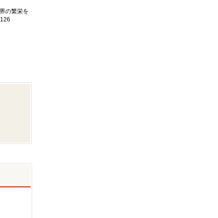
界の繁栄を
126