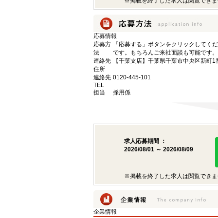
※掲載を終了した求人は閲覧できま
応募情報
応募方
「応募する」ボタンをクリックしてくだ
法
です。もちろんご来社面談も可能です。
連絡先
【千葉支店】千葉県千葉市中央区新町1番
住所
連絡先
0120-445-101
TEL
担当
採用係
求人応募期間 ：
2026/08/01 ～ 2026/08/09
※掲載を終了した求人は閲覧できま
企業情報