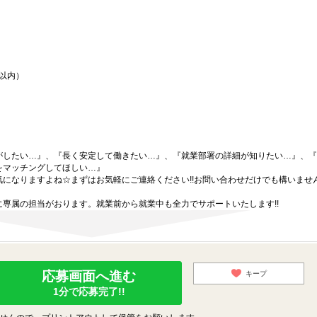
間以内）
がしたい…』、『長く安定して働きたい…』、『就業部署の詳細が知りたい…』、『
をマッチングしてほしい…』
になりますよね☆まずはお気軽にご連絡ください!!お問い合わせだけでも構いません
専属の担当がおります。就業前から就業中も全力でサポートいたします!!
応募画面へ進む
キープ
1分で応募完了!!