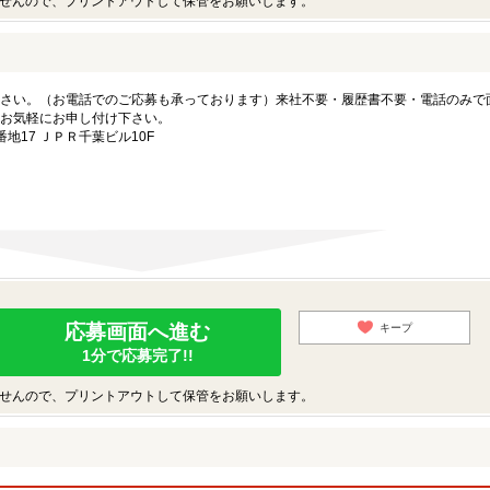
せんので、プリントアウトして保管をお願いします。
さい。（お電話でのご応募も承っております）来社不要・履歴書不要・電話のみで
お気軽にお申し付け下さい。
地17 ＪＰＲ千葉ビル10F
応募画面へ進む
キープ
1分で応募完了!!
せんので、プリントアウトして保管をお願いします。