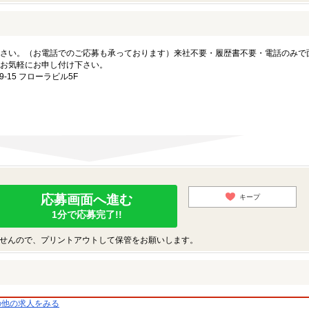
さい。（お電話でのご応募も承っております）来社不要・履歴書不要・電話のみで
お気軽にお申し付け下さい。
15 フローラビル5F
応募画面へ進む
キープ
1分で応募完了!!
せんので、プリントアウトして保管をお願いします。
の他の求人をみる