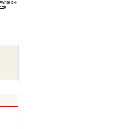
界の繁栄を
126