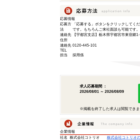
応募情報
応募方
「応募する」ボタンをクリックしてくだ
法
です。もちろんご来社面談も可能です。
連絡先
【宇都宮支店】栃木県宇都宮市東宿郷1-9-
住所
連絡先
0120-445-101
TEL
担当
採用係
求人応募期間 ：
2026/08/01 ～ 2026/08/09
※掲載を終了した求人は閲覧できま
企業情報
社名
株式会社コトリオ
株式会社コトリオ