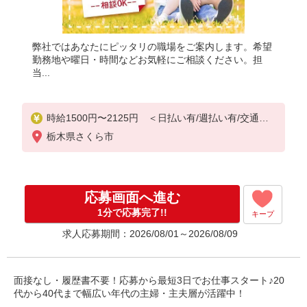
弊社ではあなたにピッタリの職場をご案内します。希望
勤務地や曜日・時間などお気軽にご相談ください。担
当...
時給1500円〜2125円 ＜日払い有/週払い有/交通費
全支給(ガソリン代含む)＞
栃木県さくら市
応募画面へ進む
1分で応募完了!!
キープ
求人応募期間：2026/08/01～2026/08/09
面接なし・履歴書不要！応募から最短3日でお仕事スタート♪20
代から40代まで幅広い年代の主婦・主夫層が活躍中！