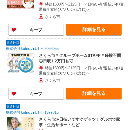
時給1500円〜2125円 ＜日払い有/週払い有/交
通費全支給(ガソリン代含む)＞
さくら市
詳細を見る
キープ
派遣社員
株式会社kotrio /●UT-H-2066955
さくら市＊グループホームSTAFF＊経験不問
◎日収1.2万円も可
時給1500円〜2125円 ＜日払い有/週払い有/交
通費全支給(ガソリン代含む)＞
さくら市
詳細を見る
キープ
派遣社員
株式会社kotrio /●UT-H-1977815
さくら市≫日払いですぐゲッツ！グルホで家
事・生活サポートなど