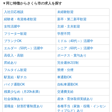
同じ特徴からさくら市の求人を探す
入社日応相談
未経験歓迎
経験者・有資格者歓迎
新卒・第二新卒歓迎
女性活躍中
主婦・主夫歓迎
フリーター歓迎
学歴不問
ブランクOK
ミドル（40代～）活躍中
エルダー（50代～）活躍中
シニア（60代～）活躍中
高収入・高額
ボーナス・賞与あり
昇給あり
完全週休2日制
フルタイム歓迎
禁煙・分煙
駅直結・駅チカ
車通勤OK
バイク通勤OK
自転車通勤OK
残業少なめ（月20h未満）
交通費支給
社会保険あり
産休・育休取得実績あり
退職金・財形貯蓄制度あり
各種手当（家族・役職・インセン
ティブなど）あり