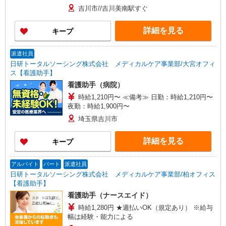
吉川市//吉川美南駅すぐ
詳細を見る
キープ
派遣社員
日研トータルソーシング株式会社 メディカルケア事業部/大宮オフィ
ス【看護助手】
看護助手（病院）
時給1,210円〜 ≪備考≫ 日勤：時給1,210円〜
夜勤：時給1,900円〜
埼玉県吉川市
詳細を見る
キープ
アルバイト
パート
派遣社員
日研トータルソーシング株式会社 メディカルケア事業部/柏オフィス
【看護助手】
看護助手（ナースエイド）
時給1,280円 ★週払いOK（規定あり） ※給与
幅は経験・能力による