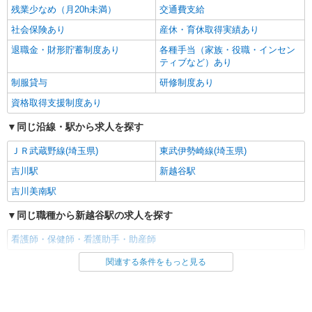
残業少なめ（月20h未満）
交通費支給
社会保険あり
産休・育休取得実績あり
退職金・財形貯蓄制度あり
各種手当（家族・役職・インセン
ティブなど）あり
制服貸与
研修制度あり
資格取得支援制度あり
同じ沿線・駅から求人を探す
ＪＲ武蔵野線(埼玉県)
東武伊勢崎線(埼玉県)
吉川駅
新越谷駅
吉川美南駅
同じ職種から新越谷駅の求人を探す
看護師・保健師・看護助手・助産師
関連する条件をもっと見る
同じ雇用形態から新越谷駅の求人を探す
派遣社員
同じ特徴から新越谷駅の求人を探す