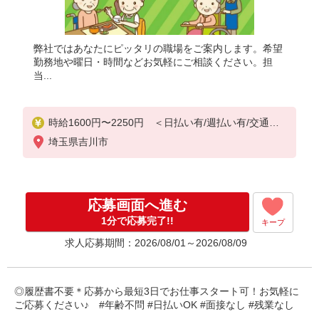
弊社ではあなたにピッタリの職場をご案内します。希望
勤務地や曜日・時間などお気軽にご相談ください。担
当...
時給1600円〜2250円 ＜日払い有/週払い有/交通費
全支給(ガソリン代含む)＞
埼玉県吉川市
応募画面へ進む
1分で応募完了!!
キープ
求人応募期間：2026/08/01～2026/08/09
◎履歴書不要＊応募から最短3日でお仕事スタート可！お気軽に
ご応募ください♪ #年齢不問 #日払いOK #面接なし #残業なし