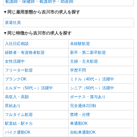
看護師・保健師・看護助手・助産師
同じ雇用形態から吉川市の求人を探す
派遣社員
同じ特徴から吉川市の求人を探す
入社日応相談
未経験歓迎
経験者・有資格者歓迎
新卒・第二新卒歓迎
女性活躍中
主婦・主夫歓迎
フリーター歓迎
学歴不問
ブランクOK
ミドル（40代～）活躍中
エルダー（50代～）活躍中
シニア（60代～）活躍中
高収入・高額
ボーナス・賞与あり
昇給あり
完全週休2日制
フルタイム歓迎
禁煙・分煙
駅直結・駅チカ
車通勤OK
バイク通勤OK
自転車通勤OK