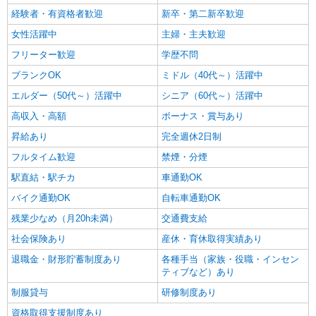
経験者・有資格者歓迎
新卒・第二新卒歓迎
女性活躍中
主婦・主夫歓迎
フリーター歓迎
学歴不問
ブランクOK
ミドル（40代～）活躍中
エルダー（50代～）活躍中
シニア（60代～）活躍中
高収入・高額
ボーナス・賞与あり
昇給あり
完全週休2日制
フルタイム歓迎
禁煙・分煙
駅直結・駅チカ
車通勤OK
バイク通勤OK
自転車通勤OK
残業少なめ（月20h未満）
交通費支給
社会保険あり
産休・育休取得実績あり
退職金・財形貯蓄制度あり
各種手当（家族・役職・インセン
ティブなど）あり
制服貸与
研修制度あり
資格取得支援制度あり