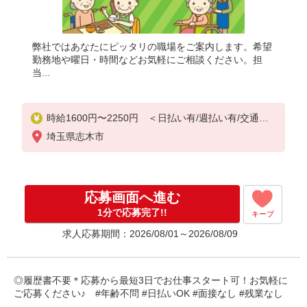
弊社ではあなたにピッタリの職場をご案内します。希望
勤務地や曜日・時間などお気軽にご相談ください。担
当...
時給1600円〜2250円 ＜日払い有/週払い有/交通費
全支給(ガソリン代含む)＞
埼玉県志木市
応募画面へ進む
1分で応募完了!!
キープ
求人応募期間：2026/08/01～2026/08/09
◎履歴書不要＊応募から最短3日でお仕事スタート可！お気軽に
ご応募ください♪ #年齢不問 #日払いOK #面接なし #残業なし