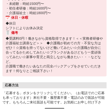
・未経験：時給1500円〜
・初任者研修：時給1600円〜
・介護福祉士：時給1800円〜
休日・休暇
◆休日
シフトによりお休み決定
備考
◆受講料0円！働きながら資格取得できます！＜＜実務者研修や
介護福祉士講座など＞＞ ◆介護職が初めての方・不安な方は
ぜひ！☆資格を持ってないけど働いてみたい☆介護職が自分に
合ってるかためしてみたい☆ブランクがあるけどもう一度頑張
ってみたい☆家事や育児と両立しながら働きたい・・・などな
ど。
介護職で働きたいあなたの完全バックアップをさせていただき
ます！何なりとご相談下さい！
応募方法
「応募する」ボタンをクリックしてください。（お電話でのご応募
も承っております）来社不要・履歴書不要・電話のみで面談が可能
です。もちろんご来社面談も可能です。お気軽にお申し付け下さ
い。