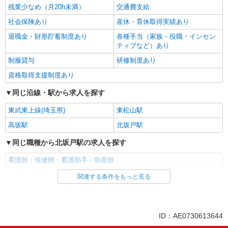
残業少なめ（月20h未満）
交通費支給
社会保険あり
産休・育休取得実績あり
退職金・財形貯蓄制度あり
各種手当（家族・役職・インセン
ティブなど）あり
制服貸与
研修制度あり
資格取得支援制度あり
同じ沿線・駅から求人を探す
東武東上線(埼玉県)
東松山駅
高坂駅
北坂戸駅
同じ職種から北坂戸駅の求人を探す
看護師・保健師・看護助手・助産師
関連する条件をもっと見る
同じ雇用形態から北坂戸駅の求人を探す
派遣社員
同じ特徴から北坂戸駅の求人を探す
ID：AE0730613644