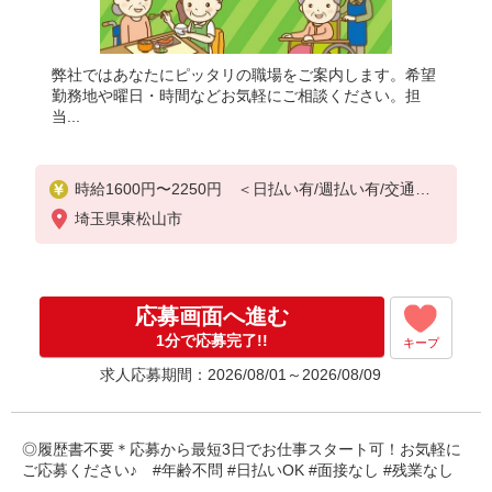
弊社ではあなたにピッタリの職場をご案内します。希望
勤務地や曜日・時間などお気軽にご相談ください。担
当...
時給1600円〜2250円 ＜日払い有/週払い有/交通費
全支給(ガソリン代含む)＞
埼玉県東松山市
応募画面へ進む
1分で応募完了!!
キープ
求人応募期間：2026/08/01～2026/08/09
◎履歴書不要＊応募から最短3日でお仕事スタート可！お気軽に
ご応募ください♪ #年齢不問 #日払いOK #面接なし #残業なし