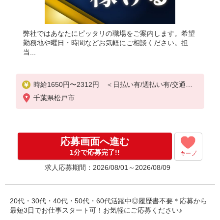
弊社ではあなたにピッタリの職場をご案内します。希望
勤務地や曜日・時間などお気軽にご相談ください。担
当...
時給1650円〜2312円 ＜日払い有/週払い有/交通費
全支給(ガソリン代含む)＞
千葉県松戸市
応募画面へ進む
1分で応募完了!!
キープ
求人応募期間：2026/08/01～2026/08/09
20代・30代・40代・50代・60代活躍中◎履歴書不要＊応募から
最短3日でお仕事スタート可！お気軽にご応募ください♪