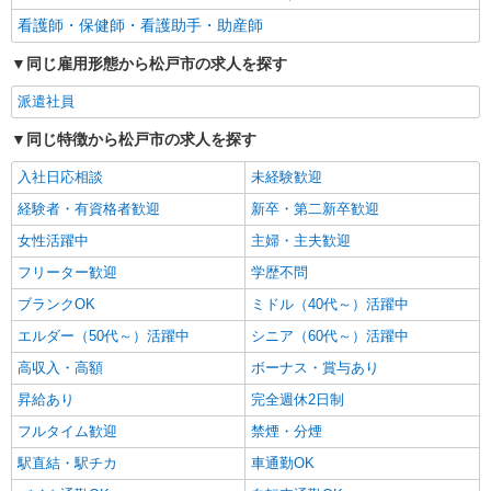
看護師・保健師・看護助手・助産師
同じ雇用形態から松戸市の求人を探す
派遣社員
同じ特徴から松戸市の求人を探す
入社日応相談
未経験歓迎
経験者・有資格者歓迎
新卒・第二新卒歓迎
女性活躍中
主婦・主夫歓迎
フリーター歓迎
学歴不問
ブランクOK
ミドル（40代～）活躍中
エルダー（50代～）活躍中
シニア（60代～）活躍中
高収入・高額
ボーナス・賞与あり
昇給あり
完全週休2日制
フルタイム歓迎
禁煙・分煙
駅直結・駅チカ
車通勤OK