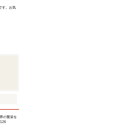
です。お気
界の繁栄を
126