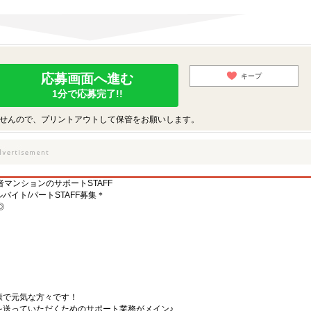
応募画面へ進む
キープ
1分で応募完了!!
せんので、プリントアウトして保管をお願いします。
者マンションのサポートSTAFF
イト/パートSTAFF募集＊
◎
康で元気な方々です！
を送っていただくためのサポート業務がメイン♪