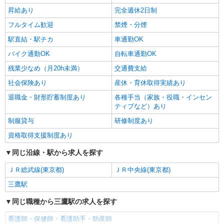
昇給あり
完全週休2日制
武蔵野市
フルタイム歓迎
禁煙・分煙
詳細を見る
キープ
駅直結・駅チカ
車通勤OK
バイク通勤OK
自転車通勤OK
残業少なめ（月20h未満）
交通費支給
社会保険あり
産休・育休取得実績あり
退職金・財形貯蓄制度あり
各種手当（家族・役職・インセン
ティブなど）あり
制服貸与
研修制度あり
資格取得支援制度あり
同じ沿線・駅から求人を探す
ＪＲ総武線(東京都)
ＪＲ中央線(東京都)
三鷹駅
同じ職種から三鷹駅の求人を探す
看護師・保健師・看護助手・助産師