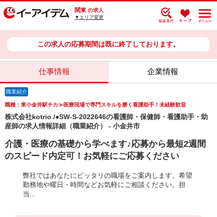
関東
の求人
▼エリア変更
この求人の応募期間は既に終了しております。
仕事情報
企業情報
職業紹介
職種：東小金井駅チカ≫医療現場で専門スキルを磨く看護助手！未経験歓迎
株式会社kotrio /●SW-S-2022646の看護師・保健師・看護助手・助
産師の求人情報詳細（職業紹介） - 小金井市
介護・医療の基礎から学べます♪応募から最短2週間
のスピード内定可！お気軽にご応募ください
弊社ではあなたにピッタリの職場をご案内します。希望
勤務地や曜日・時間などお気軽にご相談ください。担
当...