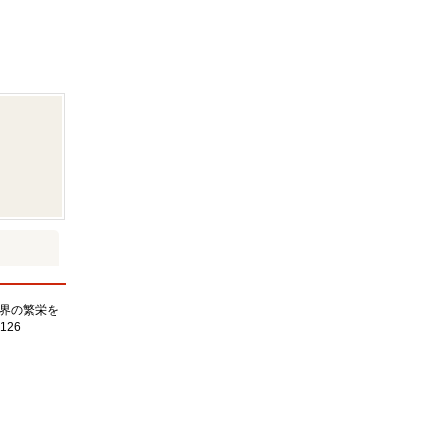
界の繁栄を
126