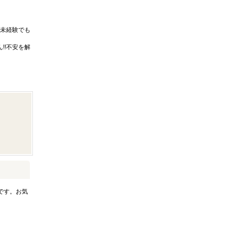
未経験でも
!!不安を解
です。お気