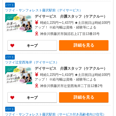
パート
ツクイ・サンフォレスト藤沢駅前（デイサービス）
デイサービス 介護スタッフ（ケアクルー）
時給1,225円〜1,437円 ★土日祝日は時給100円
アップ！ ※給与幅は資格・経験等による
神奈川県藤沢市鵠沼石上1丁目13番15号
詳細を見る
キープ
パート
ツクイ辻堂西海岸（デイサービス）
デイサービス 介護スタッフ（ケアクルー）
時給1,225円〜1,410円 ★土日祝日は時給100円
アップ！ ※給与幅は資格・経験等による
神奈川県藤沢市辻堂西海岸二丁目12番2号
詳細を見る
キープ
パート
ツクイ・サンフォレスト藤沢駅前（サービス付き高齢者向け住宅）