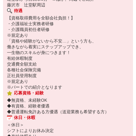
藤沢市 辻堂駅周辺
待遇
【資格取得費用を全額会社負担！】
・介護福祉士実務者研修
・介護職員初任者研修
※規定あり
「資格や経験がないから不安…」という方も、
働きながら着実にステップアップでき、
一生物のスキルが身につきます！
有給休暇制度
交通費全額支給
各種社会保険完備
正社員登用制度
※規定あり
※パートでの紹介となります
応募資格・経験
◆無資格、未経験OK
◆有資格、経験者優遇
◆普通運転免許ある方優遇（送迎業務も希望する方）
休日・休暇
＜休日＞
シフトによりお休み決定