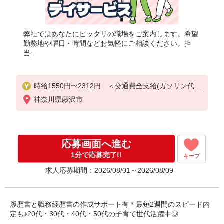
弊社ではあなたにピッタリの職場をご案内します。希望
勤務地や曜日・時間などお気軽にご相談ください。担
当...
時給1550円〜2312円 ＜交通費全支給(ガソリン代含
む)＞
神奈川県藤沢市
応募画面へ進む
1分で応募完了!!
キープ
求人応募期間：2026/08/01～2026/08/09
履歴書と職務経歴書の作成サポート有＊最短2週間のスピード内
定も♪20代・30代・40代・50代の子育て世代活躍中◎