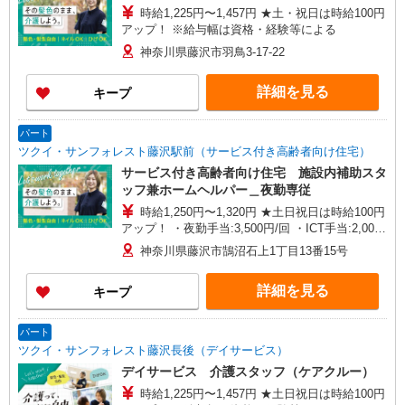
時給1,225円〜1,457円 ★土・祝日は時給100円
アップ！ ※給与幅は資格・経験等による
神奈川県藤沢市羽鳥3-17-22
詳細を見る
キープ
パート
ツクイ・サンフォレスト藤沢駅前（サービス付き高齢者向け住宅）
サービス付き高齢者向け住宅 施設内補助スタ
ッフ兼ホームヘルパー＿夜勤専従
時給1,250円〜1,320円 ★土日祝日は時給100円
アップ！ ・夜勤手当:3,500円/回 ・ICT手当:2,000
円/月 ※給与幅は資格・経験等による
神奈川県藤沢市鵠沼石上1丁目13番15号
詳細を見る
キープ
パート
ツクイ・サンフォレスト藤沢長後（デイサービス）
デイサービス 介護スタッフ（ケアクルー）
時給1,225円〜1,457円 ★土日祝日は時給100円