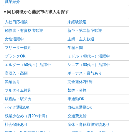
職業紹介
同じ特徴から藤沢市の求人を探す
入社日応相談
未経験歓迎
経験者・有資格者歓迎
新卒・第二新卒歓迎
女性活躍中
主婦・主夫歓迎
フリーター歓迎
学歴不問
ブランクOK
ミドル（40代～）活躍中
エルダー（50代～）活躍中
シニア（60代～）活躍中
高収入・高額
ボーナス・賞与あり
昇給あり
完全週休2日制
フルタイム歓迎
禁煙・分煙
駅直結・駅チカ
車通勤OK
バイク通勤OK
自転車通勤OK
残業少なめ（月20h未満）
交通費支給
社会保険あり
産休・育休取得実績あり