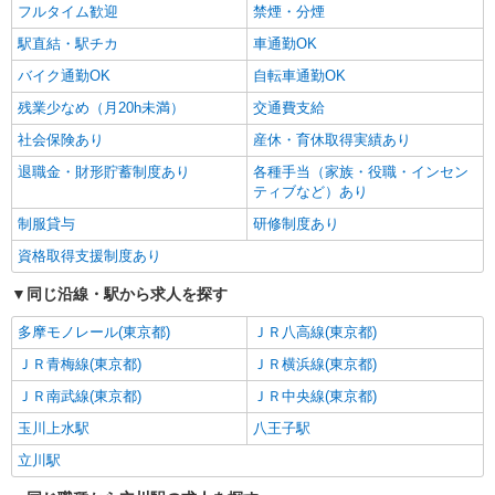
フルタイム歓迎
禁煙・分煙
駅直結・駅チカ
車通勤OK
バイク通勤OK
自転車通勤OK
残業少なめ（月20h未満）
交通費支給
社会保険あり
産休・育休取得実績あり
退職金・財形貯蓄制度あり
各種手当（家族・役職・インセン
ティブなど）あり
制服貸与
研修制度あり
資格取得支援制度あり
同じ沿線・駅から求人を探す
多摩モノレール(東京都)
ＪＲ八高線(東京都)
ＪＲ青梅線(東京都)
ＪＲ横浜線(東京都)
ＪＲ南武線(東京都)
ＪＲ中央線(東京都)
玉川上水駅
八王子駅
立川駅