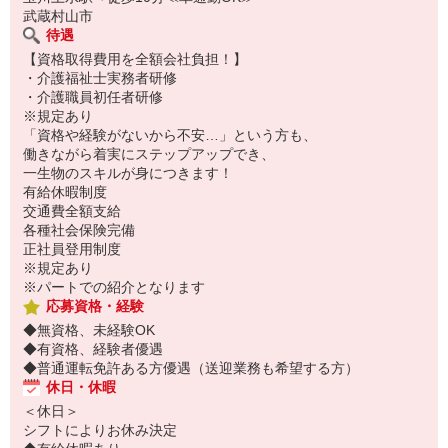
武蔵村山市
待遇
【資格取得費用を全額会社負担！】
・介護福祉士実務者研修
・介護職員初任者研修
※規定あり
「資格や経験がないから不安…」という方も、
働きながら着実にステップアップでき、
一生物のスキルが身につきます！
有給休暇制度
交通費全額支給
各種社会保険完備
正社員登用制度
※規定あり
※パートでの紹介となります
応募資格・経験
◆無資格、未経験OK
◆有資格、経験者優遇
◆普通運転免許ある方優遇（送迎業務も希望する方）
休日・休暇
＜休日＞
シフトによりお休み決定