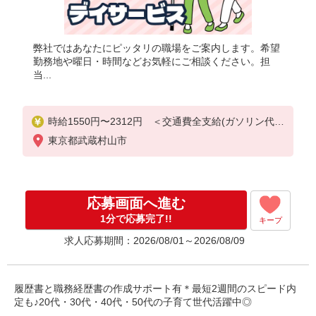
弊社ではあなたにピッタリの職場をご案内します。希望
勤務地や曜日・時間などお気軽にご相談ください。担
当...
時給1550円〜2312円 ＜交通費全支給(ガソリン代含
む)＞
東京都武蔵村山市
応募画面へ進む
1分で応募完了!!
キープ
求人応募期間：2026/08/01～2026/08/09
履歴書と職務経歴書の作成サポート有＊最短2週間のスピード内
定も♪20代・30代・40代・50代の子育て世代活躍中◎