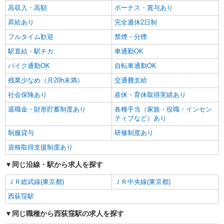
高収入・高額
ボーナス・賞与あり
昇給あり
完全週休2日制
フルタイム歓迎
禁煙・分煙
駅直結・駅チカ
車通勤OK
バイク通勤OK
自転車通勤OK
残業少なめ（月20h未満）
交通費支給
社会保険あり
産休・育休取得実績あり
退職金・財形貯蓄制度あり
各種手当（家族・役職・インセン
ティブなど）あり
制服貸与
研修制度あり
資格取得支援制度あり
同じ沿線・駅から求人を探す
ＪＲ総武線(東京都)
ＪＲ中央線(東京都)
西荻窪駅
同じ職種から西荻窪駅の求人を探す