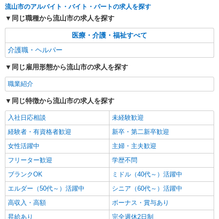
流山市のアルバイト・バイト・パートの求人を探す
同じ職種から流山市の求人を探す
医療・介護・福祉すべて
介護職・ヘルパー
同じ雇用形態から流山市の求人を探す
職業紹介
同じ特徴から流山市の求人を探す
入社日応相談
未経験歓迎
経験者・有資格者歓迎
新卒・第二新卒歓迎
女性活躍中
主婦・主夫歓迎
フリーター歓迎
学歴不問
ブランクOK
ミドル（40代～）活躍中
エルダー（50代～）活躍中
シニア（60代～）活躍中
高収入・高額
ボーナス・賞与あり
昇給あり
完全週休2日制