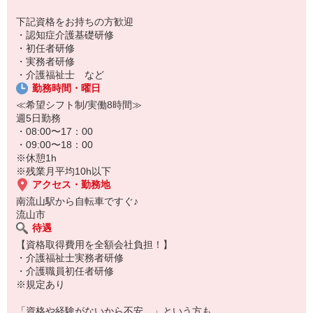
下記資格をお持ちの方歓迎
・認知症介護基礎研修
・初任者研修
・実務者研修
・介護福祉士 など
勤務時間・曜日
≪希望シフト制/実働8時間≫
週5日勤務
・08:00〜17：00
・09:00〜18：00
※休憩1h
※残業月平均10h以下
アクセス・勤務地
南流山駅から自転車ですぐ♪
流山市
待遇
【資格取得費用を全額会社負担！】
・介護福祉士実務者研修
・介護職員初任者研修
※規定あり
「資格や経験がないから不安…」という方も、