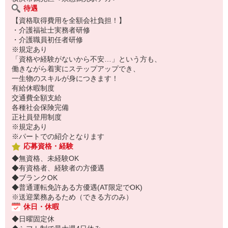
待遇
【資格取得費用を全額会社負担！】
・介護福祉士実務者研修
・介護職員初任者研修
※規定あり
「資格や経験がないから不安…」という方も、
働きながら着実にステップアップでき、
一生物のスキルが身につきます！
有給休暇制度
交通費全額支給
各種社会保険完備
正社員登用制度
※規定あり
※パートでの紹介となります
応募資格・経験
◆無資格、未経験OK
◆有資格者、経験者の方優遇
◆ブランクOK
◆普通運転免許ある方優遇(AT限定でOK)
※送迎業務あるため（できる方のみ）
休日・休暇
◆日曜固定休