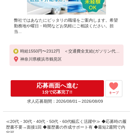
弊社ではあなたにピッタリの職場をご案内します。希望
勤務地や曜日・時間などお気軽にご相談ください。担
当...
時給1550円〜2312円 ＜交通費全支給(ガソリン代含
む)＞
神奈川県横浜市鶴見区
応募画面へ進む
1分で応募完了!!
キープ
求人応募期間：2026/08/01～2026/08/09
≪20代・30代・40代・50代・60代幅広く活躍中≫ ◆応募時の履
歴書不要→面接1回 ◆履歴書の作成サポート有 ◆最短2週間で内
定可