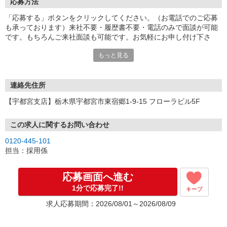
応募方法
「応募する」ボタンをクリックしてください。（お電話でのご応募
も承っております）来社不要・履歴書不要・電話のみで面談が可能
です。もちろんご来社面談も可能です。お気軽にお申し付け下さ
い。
もっと見る
連絡先住所
【宇都宮支店】栃木県宇都宮市東宿郷1-9-15 フローラビル5F
この求人に関するお問い合わせ
0120-445-101
担当：採用係
応募画面へ進む
1分で応募完了!!
キープ
求人応募期間：2026/08/01～2026/08/09