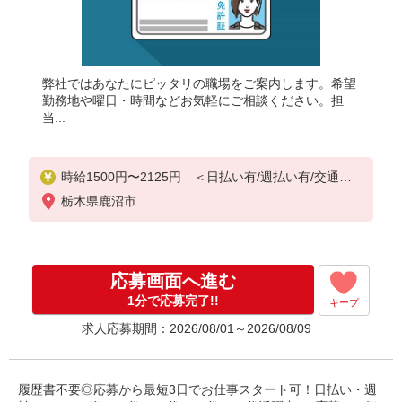
弊社ではあなたにピッタリの職場をご案内します。希望
勤務地や曜日・時間などお気軽にご相談ください。担
当...
時給1500円〜2125円 ＜日払い有/週払い有/交通費
全支給(ガソリン代含む)＞
栃木県鹿沼市
応募画面へ進む
1分で応募完了!!
キープ
求人応募期間：2026/08/01～2026/08/09
履歴書不要◎応募から最短3日でお仕事スタート可！日払い・週