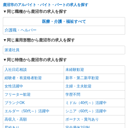
鹿沼市のアルバイト・バイト・パートの求人を探す
詳細を見る
キープ
同じ職種から鹿沼市の求人を探す
医療・介護・福祉すべて
介護職・ヘルパー
同じ雇用形態から鹿沼市の求人を探す
派遣社員
同じ特徴から鹿沼市の求人を探す
入社日応相談
未経験歓迎
経験者・有資格者歓迎
新卒・第二新卒歓迎
女性活躍中
主婦・主夫歓迎
フリーター歓迎
学歴不問
ブランクOK
ミドル（40代～）活躍中
エルダー（50代～）活躍中
シニア（60代～）活躍中
高収入・高額
ボーナス・賞与あり
昇給あり
完全週休2日制