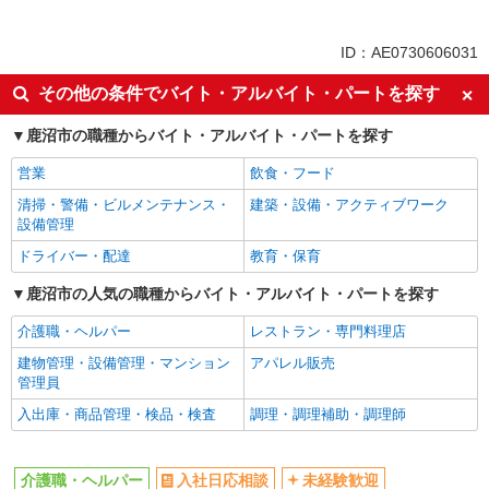
派遣社員
同じ特徴から新鹿沼駅の求人を探す
ID：AE0730606031
入社日応相談
未経験歓迎
その他の条件でバイト・アルバイト・パートを探す
経験者・有資格者歓迎
新卒・第二新卒歓迎
鹿沼市の職種からバイト・アルバイト・パートを探す
女性活躍中
主婦・主夫歓迎
営業
飲食・フード
フリーター歓迎
学歴不問
清掃・警備・ビルメンテナンス・
建築・設備・アクティブワーク
ブランクOK
ミドル（40代～）活躍中
設備管理
エルダー（50代～）活躍中
シニア（60代～）活躍中
ドライバー・配達
教育・保育
高収入・高額
ボーナス・賞与あり
鹿沼市の人気の職種からバイト・アルバイト・パートを探す
昇給あり
完全週休2日制
介護職・ヘルパー
レストラン・専門料理店
フルタイム歓迎
禁煙・分煙
建物管理・設備管理・マンション
アパレル販売
駅直結・駅チカ
車通勤OK
管理員
バイク通勤OK
自転車通勤OK
入出庫・商品管理・検品・検査
調理・調理補助・調理師
残業少なめ（月20h未満）
交通費支給
社会保険あり
産休・育休取得実績あり
介護職・ヘルパー
入社日応相談
未経験歓迎