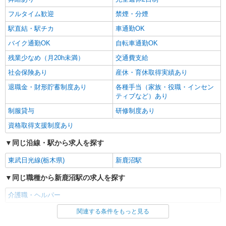
フルタイム歓迎
禁煙・分煙
駅直結・駅チカ
車通勤OK
バイク通勤OK
自転車通勤OK
残業少なめ（月20h未満）
交通費支給
社会保険あり
産休・育休取得実績あり
退職金・財形貯蓄制度あり
各種手当（家族・役職・インセン
ティブなど）あり
制服貸与
研修制度あり
資格取得支援制度あり
同じ沿線・駅から求人を探す
東武日光線(栃木県)
新鹿沼駅
同じ職種から新鹿沼駅の求人を探す
介護職・ヘルパー
関連する条件をもっと見る
同じ雇用形態から新鹿沼駅の求人を探す