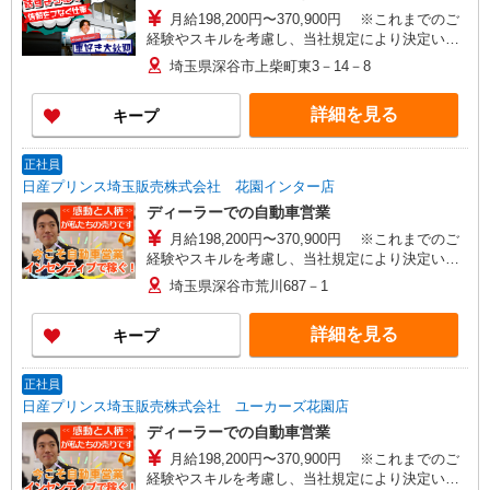
月給198,200円〜370,900円 ※これまでのご
経験やスキルを考慮し、当社規定により決定いた
します。
埼玉県深谷市上柴町東3－14－8
詳細を見る
キープ
正社員
日産プリンス埼玉販売株式会社 花園インター店
ディーラーでの自動車営業
月給198,200円〜370,900円 ※これまでのご
経験やスキルを考慮し、当社規定により決定いた
します。
埼玉県深谷市荒川687－1
詳細を見る
キープ
正社員
日産プリンス埼玉販売株式会社 ユーカーズ花園店
ディーラーでの自動車営業
月給198,200円〜370,900円 ※これまでのご
経験やスキルを考慮し、当社規定により決定いた