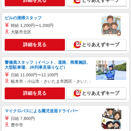
詳細を見る
とりあえずキープ
ビルの清掃スタッフ
時給 1,200円〜1,200円
大阪市北区
詳細を見る
とりあえずキープ
警備員スタッフ（イベント、道路、商業施設、
大型駐車場、JR列車見張りなど）
日給 11,000円〜12,100円
栃木市・小山市・さいたま市西区・さいたま市岩槻区・久喜市・
詳細を見る
とりあえずキープ
マイクロバスによる園児送迎ドライバー
日給 7,800円
豊中市