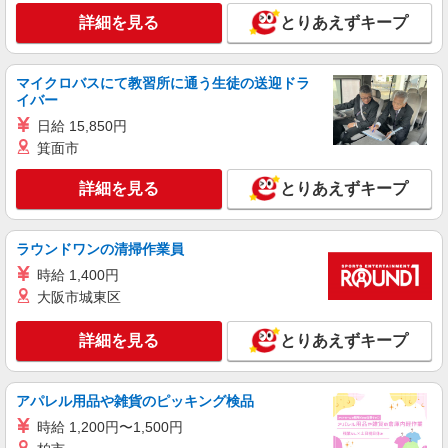
詳細を見る
とりあえずキープ
マイクロバスにて教習所に通う生徒の送迎ドラ
イバー
日給 15,850円
箕面市
詳細を見る
とりあえずキープ
ラウンドワンの清掃作業員
時給 1,400円
大阪市城東区
詳細を見る
とりあえずキープ
アパレル用品や雑貨のピッキング検品
時給 1,200円〜1,500円