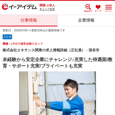
関東
の求人
▼エリア変更
仕事情報
企業情報
更新日：2026/07/09 ※更新日時点の最新情報です
正社員
職種：LPガス保安点検スタッフ
株式会社エネサンス関東の求人情報詳細（正社員） - 深谷市
未経験から安定企業にチャレンジ♪充実した待遇面/教
育・サポート充実/プライベートも充実