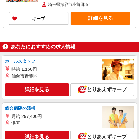
します。
埼玉県深谷市小前田371
詳細を見る
キープ
あなたにおすすめの求人情報
ホールスタッフ
時給 1,150円
仙台市青葉区
詳細を見る
とりあえずキープ
総合病院の清掃
月給 257,400円
港区
詳細を見る
とりあえずキープ