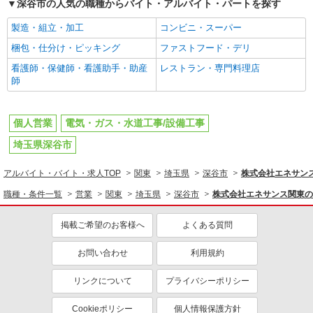
深谷市の人気の職種からバイト・アルバイト・パートを探す
製造・組立・加工
コンビニ・スーパー
梱包・仕分け・ピッキング
ファストフード・デリ
看護師・保健師・看護助手・助産
レストラン・専門料理店
師
個人営業
電気・ガス・水道工事/設備工事
埼玉県深谷市
アルバイト・バイト・求人TOP
関東
埼玉県
深谷市
株式会社エネサン
職種・条件一覧
営業
関東
埼玉県
深谷市
株式会社エネサンス関東の
掲載ご希望のお客様へ
よくある質問
お問い合わせ
利用規約
リンクについて
プライバシーポリシー
Cookieポリシー
個人情報保護方針