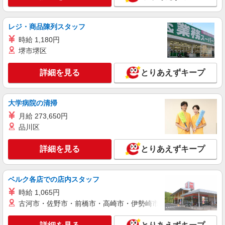
レジ・商品陳列スタッフ
時給 1,180円
堺市堺区
詳細を見る
とりあえずキープ
大学病院の清掃
月給 273,650円
品川区
詳細を見る
とりあえずキープ
ベルク各店での店内スタッフ
時給 1,065円
古河市・佐野市・前橋市・高崎市・伊勢崎市・太田市・館林市・