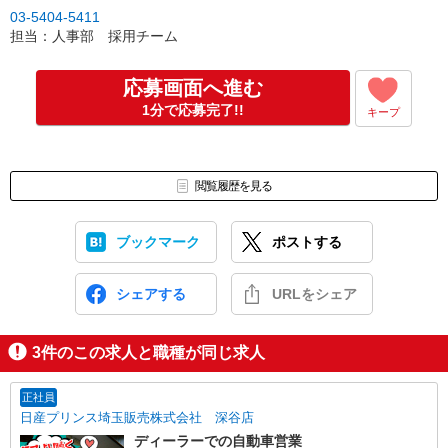
※入社日、面接日は相談に応じます。
03-5404-5411
担当：人事部 採用チーム
応募画面へ進む
1分で応募完了!!
キープ
閲覧履歴を見る
ブックマーク
ポストする
シェアする
URLをシェア
3
件のこの求人と職種が同じ求人
正社員
日産プリンス埼玉販売株式会社 深谷店
ディーラーでの自動車営業