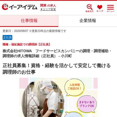
関東
の求人
▼エリア変更
仕事情報
企業情報
更新日：2026/08/07 ※更新日時点の最新情報です
正社員
職種：福祉施設での調理師【正社員】
株式会社HITOWA フードサービスカンパニーの調理・調理補助・
調理師の求人情報詳細（正社員） - 小川町
正社員募集！資格・経験を活かして安定して働ける
調理師のお仕事