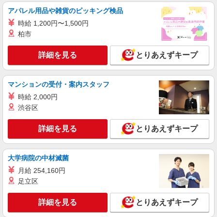
アパレル用品や雑貨のピッキング検品
時給 1,200円〜1,500円
柏市
詳細を見る
とりあえずキープ
マンションの受付・案内スタッフ
時給 2,000円
渋谷区
詳細を見る
とりあえずキープ
大学病院の中材滅菌
月給 254,160円
足立区
詳細を見る
とりあえずキープ