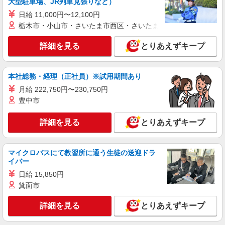
大型駐車場、JR列車見張りなど）
日給 11,000円〜12,100円
栃木市・小山市・さいたま市西区・さいたま市岩槻区・久喜市・
詳細を見る
とりあえずキープ
本社総務・経理（正社員）※試用期間あり
月給 222,750円〜230,750円
豊中市
詳細を見る
とりあえずキープ
マイクロバスにて教習所に通う生徒の送迎ドラ
イバー
日給 15,850円
箕面市
詳細を見る
とりあえずキープ