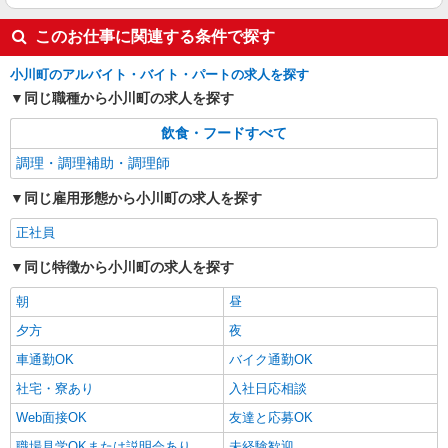
このお仕事に関連する条件で探す
小川町のアルバイト・バイト・パートの求人を探す
同じ職種から小川町の求人を探す
飲食・フードすべて
調理・調理補助・調理師
同じ雇用形態から小川町の求人を探す
正社員
同じ特徴から小川町の求人を探す
朝
昼
夕方
夜
車通勤OK
バイク通勤OK
社宅・寮あり
入社日応相談
Web面接OK
友達と応募OK
職場見学OKまたは説明会あり
未経験歓迎