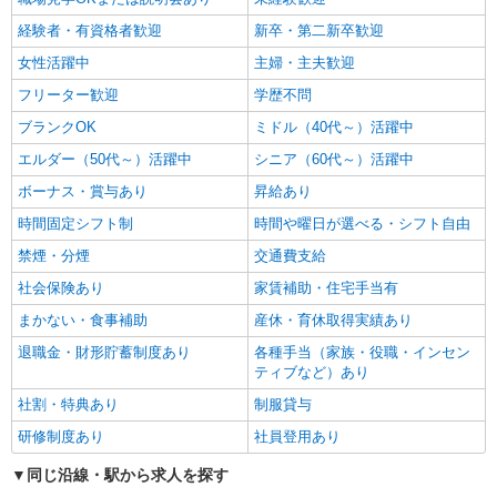
経験者・有資格者歓迎
新卒・第二新卒歓迎
女性活躍中
主婦・主夫歓迎
フリーター歓迎
学歴不問
ブランクOK
ミドル（40代～）活躍中
エルダー（50代～）活躍中
シニア（60代～）活躍中
ボーナス・賞与あり
昇給あり
時間固定シフト制
時間や曜日が選べる・シフト自由
禁煙・分煙
交通費支給
社会保険あり
家賃補助・住宅手当有
まかない・食事補助
産休・育休取得実績あり
退職金・財形貯蓄制度あり
各種手当（家族・役職・インセン
ティブなど）あり
社割・特典あり
制服貸与
研修制度あり
社員登用あり
同じ沿線・駅から求人を探す