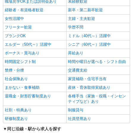
職場見学OKまたは説明会あり
未経験歓迎
経験者・有資格者歓迎
新卒・第二新卒歓迎
女性活躍中
主婦・主夫歓迎
フリーター歓迎
学歴不問
ブランクOK
ミドル（40代～）活躍中
エルダー（50代～）活躍中
シニア（60代～）活躍中
ボーナス・賞与あり
昇給あり
時間固定シフト制
時間や曜日が選べる・シフト自由
禁煙・分煙
交通費支給
社会保険あり
家賃補助・住宅手当有
まかない・食事補助
産休・育休取得実績あり
退職金・財形貯蓄制度あり
各種手当（家族・役職・インセン
ティブなど）あり
社割・特典あり
制服貸与
研修制度あり
社員登用あり
同じ沿線・駅から求人を探す