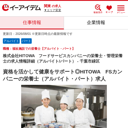
関東
の求人
▼エリア変更
仕事情報
企業情報
更新日：2026/08/01 ※更新日時点の最新情報です
アルバイト
パート
職種：福祉施設での栄養士【アルバイト・パート】
株式会社HITOWA フードサービスカンパニーの栄養士・管理栄養
士の求人情報詳細（アルバイト/パート） - 千葉市緑区
資格を活かして健康をサポート◎HITOWA FSカン
パニーの栄養士（アルバイト・パート）求人