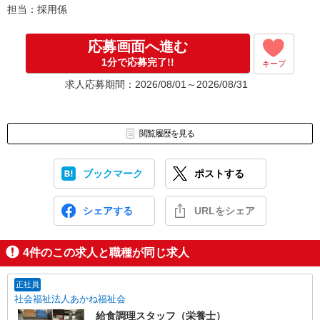
担当：採用係
応募画面へ進む
1分で応募完了!!
キープ
求人応募期間：2026/08/01～2026/08/31
閲覧履歴を見る
ブックマーク
ポストする
シェアする
URLをシェア
4
件のこの求人と職種が同じ求人
正社員
社会福祉法人あかね福祉会
給食調理スタッフ（栄養士）