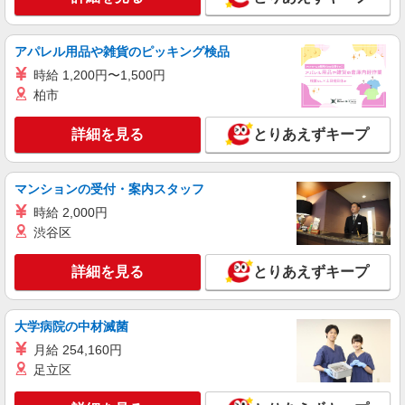
アパレル用品や雑貨のピッキング検品
時給 1,200円〜1,500円
柏市
詳細を見る
とりあえずキープ
マンションの受付・案内スタッフ
時給 2,000円
渋谷区
詳細を見る
とりあえずキープ
大学病院の中材滅菌
月給 254,160円
足立区