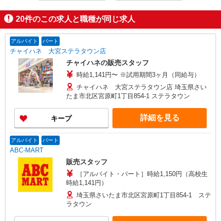
20
件のこの求人と職種が同じ求人
アルバイト
パート
チャイハネ 大宮ステラタウン店
チャイハネの販売スタッフ
時給1,141円〜 ※試用期間3ヶ月（同給与）
チャイハネ 大宮ステラタウン店 埼玉県さい
たま市北区宮原町1丁目854-1 ステラタウン
詳細を見る
キープ
アルバイト
パート
ABC-MART
販売スタッフ
［アルバイト・パート］時給1,150円（高校生
時給1,141円）
埼玉県さいたま市北区宮原町1丁目854-1 ステ
ラタウン