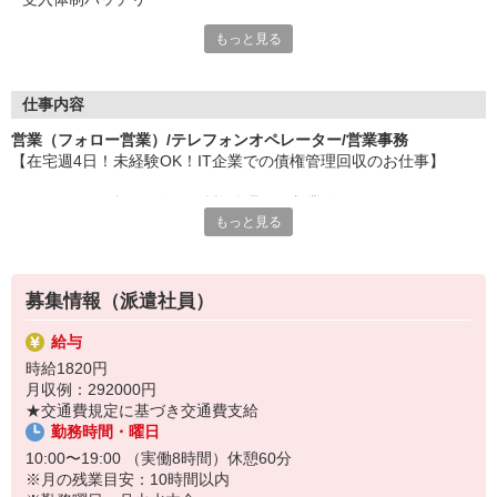
もっと見る
高時給の首都圏事務のお仕事多数！
魅力の大手企業から注目の人気企業まで、
あなたに合ったお仕事をご紹介。
高時給が魅力のパソナで、新しいスタート！
仕事内容
長く活躍できるお仕事探しをしませんか！
営業（フォロー営業）/テレフォンオペレーター/営業事務
【在宅週4日！未経験OK！IT企業での債権管理回収のお仕事】
有給休暇（半休取得可）や交通費支給をはじめ、
各種社会保険（規定有）など充実の待遇でサポート！
＊オンライン型サービスの債権管理・回収業務
「やりがいのある仕事にチャレンジしたい」
もっと見る
・支払期日を過ぎたお客様への状況確認
あなたのそんな思いを応援しています！
・支払い相談・督促対応（電話・メール）
・入金状況の管理
・弁護士と連携した法的手続きの進捗管理
募集情報（派遣社員）
・法的措置に関する事務対応
・その他付随するサポート業務
給与
時給1820円
≪おすすめポイント♪≫
月収例：292000円
＊週4日在宅のハイブリッド勤務で通勤負担を抑えつつ柔軟に働けま
★交通費規定に基づき交通費支給
す☆
勤務時間・曜日
＊デニム・サンダルOKの私服勤務でカジュアルな雰囲気☆
10:00〜19:00 （実働8時間）休憩60分
（お仕事番号：600117186601）
※月の残業目安：10時間以内