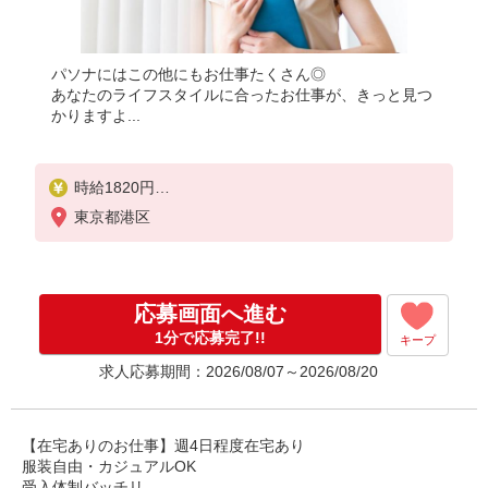
パソナにはこの他にもお仕事たくさん◎
あなたのライフスタイルに合ったお仕事が、きっと見つ
かりますよ...
時給1820円
月収例：292000円
東京都港区
★交通費規定に基づき交通費支給
応募画面へ進む
1分で応募完了!!
キープ
求人応募期間：2026/08/07～2026/08/20
【在宅ありのお仕事】週4日程度在宅あり
服装自由・カジュアルOK
受入体制バッチリ