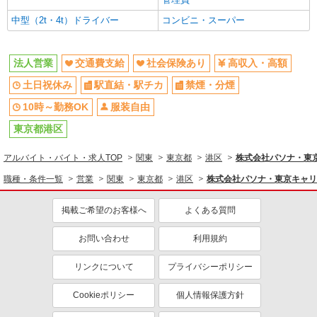
中型（2t・4t）ドライバー
コンビニ・スーパー
法人営業
交通費支給
社会保険あり
高収入・高額
土日祝休み
駅直結・駅チカ
禁煙・分煙
10時～勤務OK
服装自由
東京都港区
アルバイト・バイト・求人TOP
関東
東京都
港区
株式会社パソナ・東京キ
職種・条件一覧
営業
関東
東京都
港区
株式会社パソナ・東京キャリアセ
掲載ご希望のお客様へ
よくある質問
お問い合わせ
利用規約
リンクについて
プライバシーポリシー
Cookieポリシー
個人情報保護方針