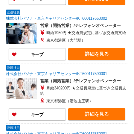
派遣社員
株式会社パソナ・東京キャリアセンター/KT600117660002
営業（開拓営業）/テレフォンオペレーター
時給1950円 ★交通費規定に基づき交通費支給
東京都港区（大門駅）
詳細を見る
キープ
派遣社員
株式会社パソナ・東京キャリアセンター/KT600117590001
営業（開拓営業）/テレフォンオペレーター
月給340200円 ★交通費規定に基づき交通費支
給
東京都港区（溜池山王駅）
詳細を見る
キープ
派遣社員
株式会社パソナ・東京キャリアセンター/KT600117660001