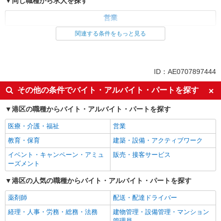
同じ職種から求人を探す
営業
関連する条件をもっと見る
同じ特徴から求人を探す
交通費支給
社会保険あり
土日祝休み
服装自由
ID：AE0707897444
その他の条件でバイト・アルバイト・パートを探す
港区の職種からバイト・アルバイト・パートを探す
医療・介護・福祉
営業
教育・保育
建築・設備・アクティブワーク
イベント・キャンペーン・アミュ
販売・接客サービス
ーズメント
港区の人気の職種からバイト・アルバイト・パートを探す
薬剤師
配送・配達ドライバー
経理・人事・労務・総務・法務
建物管理・設備管理・マンション
管理員