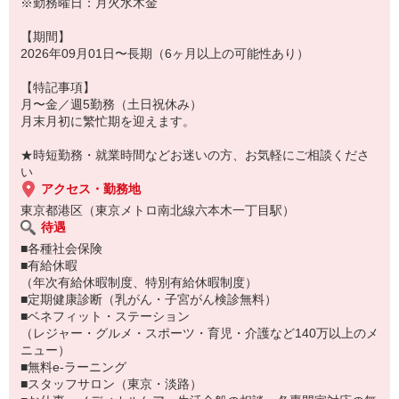
※勤務曜日：月火水木金
【期間】
2026年09月01日〜長期（6ヶ月以上の可能性あり）
【特記事項】
月〜金／週5勤務（土日祝休み）
月末月初に繁忙期を迎えます。
★時短勤務・就業時間などお迷いの方、お気軽にご相談くださ
い
アクセス・勤務地
東京都港区（東京メトロ南北線六本木一丁目駅）
待遇
■各種社会保険
■有給休暇
（年次有給休暇制度、特別有給休暇制度）
■定期健康診断（乳がん・子宮がん検診無料）
■ベネフィット・ステーション
（レジャー・グルメ・スポーツ・育児・介護など140万以上のメ
ニュー）
■無料e-ラーニング
■スタッフサロン（東京・淡路）