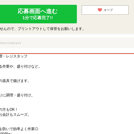
応募画面へ進む
キープ
1分で応募完了!!
せんので、プリントアウトして保管をお願いします。
理・レジスタッフ
る作業や、盛り付けなど。
の器具で揚げます。
りに調理・盛り付け。
の方もOK！
お会計もスムーズ。
を防いで効率よく作業◎