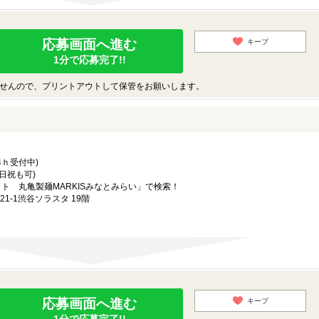
応募画面へ進む
キープ
1分で応募完了!!
せんので、プリントアウトして保管をお願いします。
ｈ受付中)
土日祝も可)
イト 丸亀製麺MARKISみなとみらい」で検索！
21-1渋谷ソラスタ 19階
応募画面へ進む
キープ