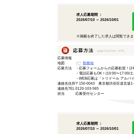
求人応募期間 ：
2026/07/10 ～ 2026/10/01
※掲載を終了した求人は閲覧できま
応募情報
地図
勤務地
応募方法
・応募フォームからの応募歓迎！(24
・電話応募もOK！(10:00〜17:00/
・WEB応募は「トリドール アルバ
連絡先住所
〒150-0043 東京都渋谷区道玄坂1-
連絡先TEL
0120-103-565
担当
応募受付センター
求人応募期間 ：
2026/07/10 ～ 2026/10/01