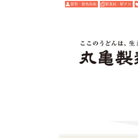
髪型・髪色自由
駅直結・駅チカ