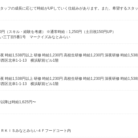
00円（スキル・経験を考慮） ※通常時給：1,250円（土日祝150円UP）
みらい三丁目5番1号 マークイズみなとみらい
市西区北幸1-1-13 横浜駅前ビル1階
市西区北幸1-1-13 横浜駅前ビル1階
以降は時給1,625円〜
ＡＲＫＩＳみなとみらい４Ｆフードコート内