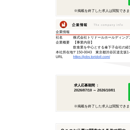
※掲載を終了した求人は閲覧できま
企業情報
社名
株式会社トリドールホールディング
企業概要
【事業内容】
飲食業を中心とする傘下子会社の経
本社所在地
〒150-0043 東京都渋谷区道玄坂1-
URL
https://jobs.toridoll.com/
求人応募期間 ：
2026/07/10 ～ 2026/10/01
※掲載を終了した求人は閲覧できま