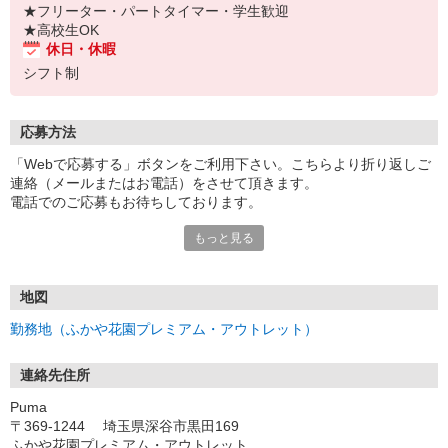
★フリーター・パートタイマー・学生歓迎
★高校生OK
休日・休暇
シフト制
応募方法
「Webで応募する」ボタンをご利用下さい。こちらより折り返しご
連絡（メールまたはお電話）をさせて頂きます。
電話でのご応募もお待ちしております。
もっと見る
※一定期間経過しても応募先から連絡がない場合は、直接応募先へ
ご連絡してください。
地図
勤務地（ふかや花園プレミアム・アウトレット）
連絡先住所
Puma
〒369-1244 埼玉県深谷市黒田169
ふかや花園プレミアム・アウトレット