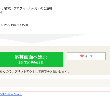
ージ作成（プロフィール入力）のご連絡
す
0 PASONA SQUARE
応募画面へ進む
キープ
1分で応募完了!!
せんので、プリントアウトして保管をお願いします。
の他の求人をみる
）