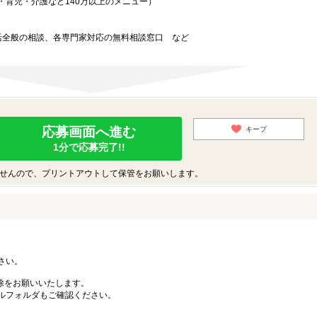
・育児・介護など140万以上のメニュー）
）
活全般の相談、各専門家対応の無料相談窓口 など
応募画面へ進む
キープ
1分で応募完了!!
せんので、プリントアウトして保管をお願いします。
ださい。
ン解除をお願いいたします。
ルフォルダもご確認ください。