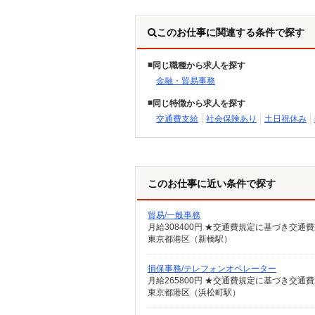
このお仕事に関連する条件で探す
同じ職種から求人を探す
金融・貿易事務
同じ特徴から求人を探す
交通費支給
社会保険あり
土日祝休み
このお仕事に近い条件で探す
貿易/一般事務
月給308400円 ★交通費規定に基づき交通
東京都港区（新橋駅）
損保事務/テレフォンオペレーター
月給265800円 ★交通費規定に基づき交通
東京都港区（浜松町駅）