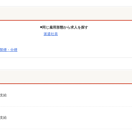
同じ雇用形態から求人を探す
派遣社員
禁煙・分煙
費支給
費支給