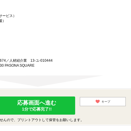
サービス）
援）
74／人材紹介業 13-ユ-010444
0 PASONA SQUARE
応募画面へ進む
キープ
1分で応募完了!!
せんので、プリントアウトして保管をお願いします。