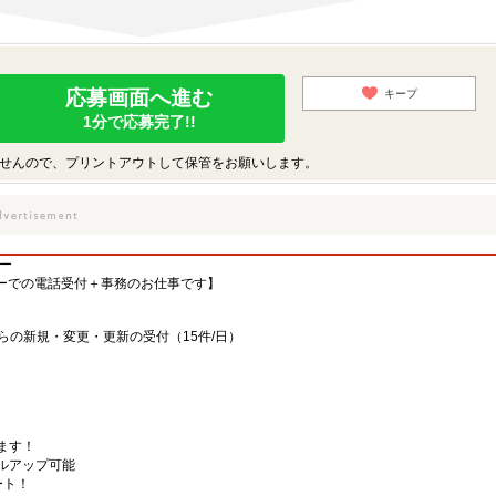
応募画面へ進む
キープ
1分で応募完了!!
せんので、プリントアウトして保管をお願いします。
ー
ターでの電話受付＋事務のお仕事です】
らの新規・変更・更新の受付（15件/日）
ます！
ルアップ可能
ート！