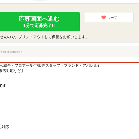
応募画面へ進む
キープ
1分で応募完了!!
せんので、プリントアウトして保管をお願いします。
ー/総合・フロアー受付/販売スタッフ（ブランド・アパレル）
来店対応など】
です！
の対応