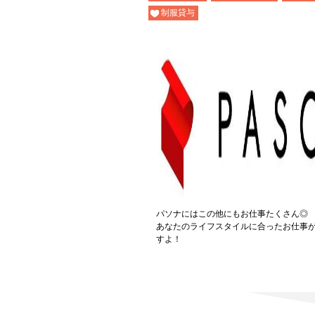
制服貸与
パソナにはこの他にもお仕事たくさん◎
あなたのライフスタイルに合ったお仕事
すよ！