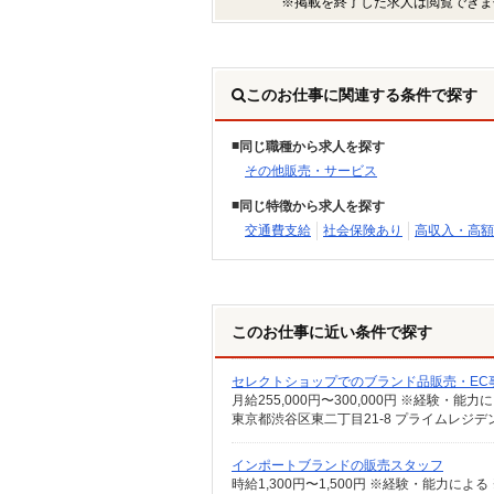
※掲載を終了した求人は閲覧できま
このお仕事に関連する条件で探す
同じ職種から求人を探す
その他販売・サービス
同じ特徴から求人を探す
交通費支給
社会保険あり
高収入・高額
このお仕事に近い条件で探す
セレクトショップでのブランド品販売・EC
東京都渋谷区東二丁目21-8 プライムレジデ
インポートブランドの販売スタッフ
時給1,300円〜1,500円 ※経験・能力によ