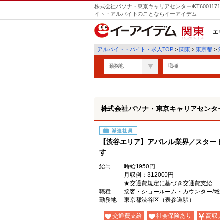
株式会社パソナ・東京キャリアセンター/KT600117
イト・アルバイトのことならイーアイデム
エ
関東
アルバイト・バイト・求人TOP
>
関東
>
東京都
>
勤務地
職種
株式会社パソナ・東京キャリアセンター/KT
派遣社員
【渋谷エリア】アパレル業界／スター
す
給与
時給1950円
月収例：312000円
★交通費規定に基づき交通費支給
職種
接客・ショールーム・カウンター/
勤務地
東京都渋谷区（表参道駅）
交通費支給
社会保険あり
高収