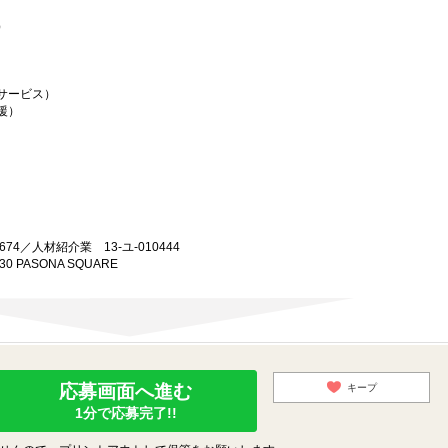
）
サービス）
援）
74／人材紹介業 13-ユ-010444
0 PASONA SQUARE
応募画面へ進む
キープ
1分で応募完了!!