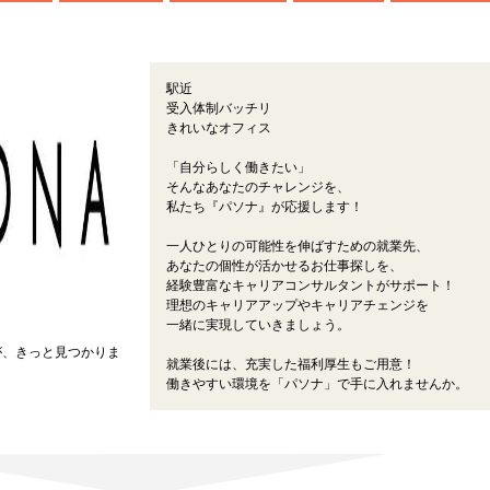
駅近
受入体制バッチリ
きれいなオフィス
「自分らしく働きたい」
そんなあなたのチャレンジを、
私たち『パソナ』が応援します！
一人ひとりの可能性を伸ばすための就業先、
あなたの個性が活かせるお仕事探しを、
経験豊富なキャリアコンサルタントがサポート！
理想のキャリアアップやキャリアチェンジを
一緒に実現していきましょう。
が、きっと見つかりま
就業後には、充実した福利厚生もご用意！
働きやすい環境を「パソナ」で手に入れませんか。