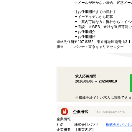
※メールが届かない場合、迷惑メー
【お仕事開始までの流れ】
▼イーアイデムから応募
▼ご案内可能な方に弊社からマイペ
▼面談 ※WEB、来社を選択可能で
▼お仕事紹介
▼お仕事開始
連絡先住所
〒107-8352 東京都港区南青山3-1-3
担当
パソナ・東京キャリアセンター
求人応募期間 ：
2026/08/06 ～ 2026/08/19
※掲載を終了した求人は閲覧できま
企業情報
社名
株式会社パソナ
株式会社パソナ
企業概要
【事業内容】