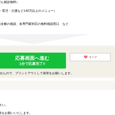
がん検診無料）
・育児・介護など140万以上のメニュー）
）
活全般の相談、各専門家対応の無料相談窓口 など
応募画面へ進む
キープ
1分で応募完了!!
せんので、プリントアウトして保管をお願いします。
ださい。
ン解除をお願いいたします。