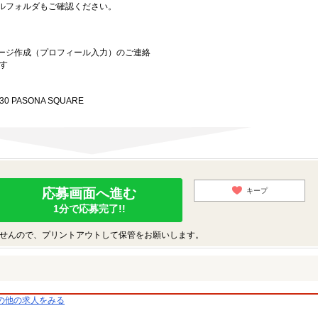
ルフォルダもご確認ください。
ージ作成（プロフィール入力）のご連絡
す
0 PASONA SQUARE
応募画面へ進む
キープ
1分で応募完了!!
せんので、プリントアウトして保管をお願いします。
の他の求人をみる